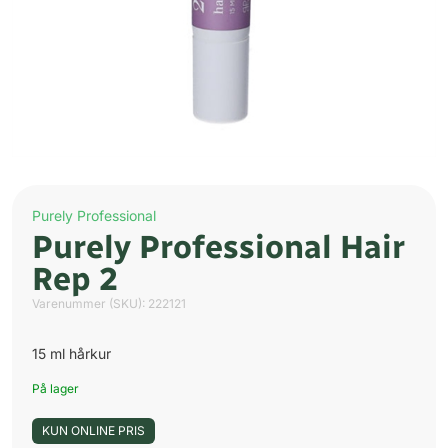
Purely Professional
Purely Professional Hair
Rep 2
Varenummer (SKU):
222121
15 ml hårkur
På lager
KUN ONLINE PRIS