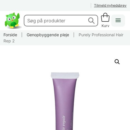
Tilmeld nyhedsbrev
Kurv
Forside
|
Genopbyggende pleje
|
Purely Professional Hair
Rep 2