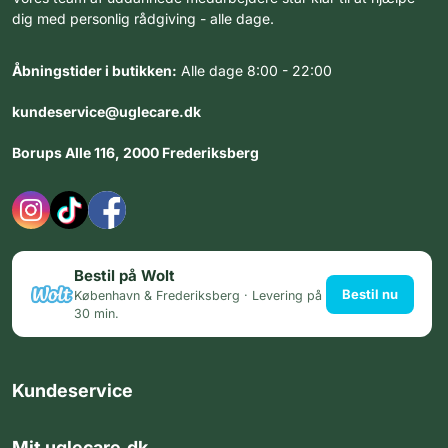
dig med personlig rådgiving - alle dage.
Åbningstider i butikken:
Alle dage 8:00 - 22:00
kundeservice@uglecare.dk
Borups Alle 116, 2000 Frederiksberg
Bestil på Wolt
Bestil nu
København & Frederiksberg · Levering på
30 min.
Kundeservice
Mit uglecare.dk