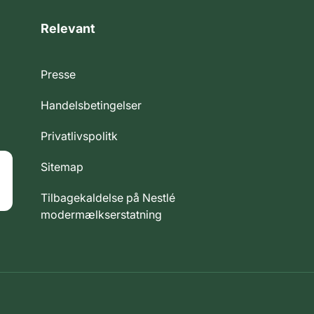
Relevant
Presse
Handelsbetingelser
Privatlivspolitk
Sitemap
Tilbagekaldelse på Nestlé
modermælkserstatning