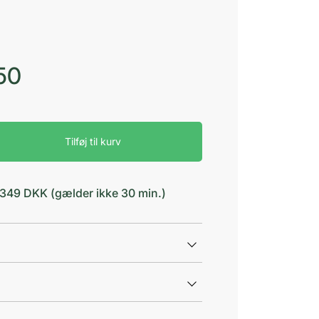
50
Tilføj til kurv
d 349 DKK (gælder ikke 30 min.)