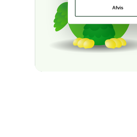
Afvis