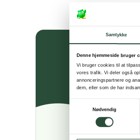
Samtykke
Denne hjemmeside bruger c
Vi bruger cookies til at tilpas
vores trafik. Vi deler også 
annonceringspartnere og anal
dem, eller som de har indsaml
Samtykkevalg
Nødvendig