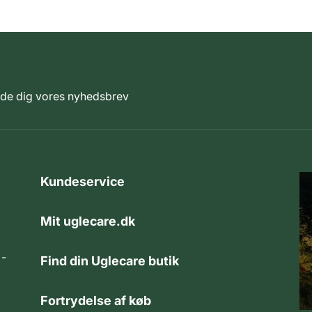
elde dig vores nyhedsbrev
Kundeservice
Mit uglecare.dk
 -
Find din Uglecare butik
Fortrydelse af køb