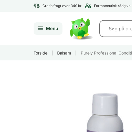
Gratis fragt over 349 kr.
Farmaceutisk rådgivni
Menu
Forside
|
Balsam
|
Purely Professional Condit