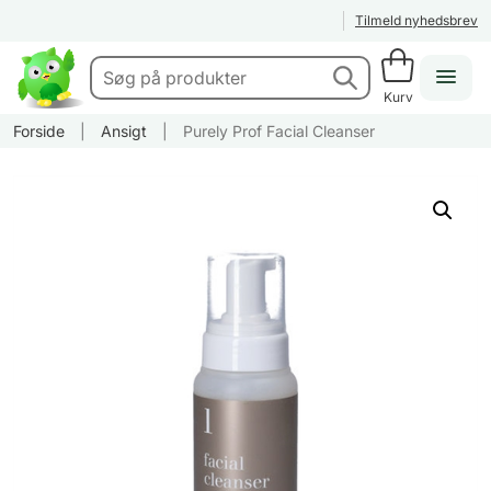
Tilmeld nyhedsbrev
Kurv
Forside
|
Ansigt
|
Purely Prof Facial Cleanser