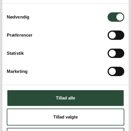
Læs mere om Uglecare.dk her
Samtykkevalg
Nødvendig
Præferencer
Statistik
Marketing
Tillad alle
Tillad valgte