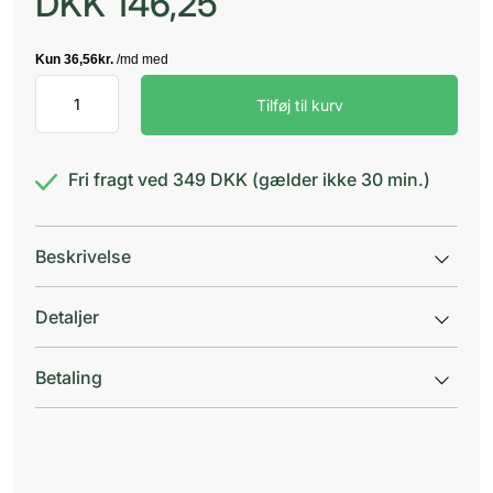
DKK
146,25
Purely
Tilføj til kurv
Prof
Facial
Cleanser
antal
Fri fragt ved 349 DKK (gælder ikke 30 min.)
Beskrivelse
Detaljer
Betaling