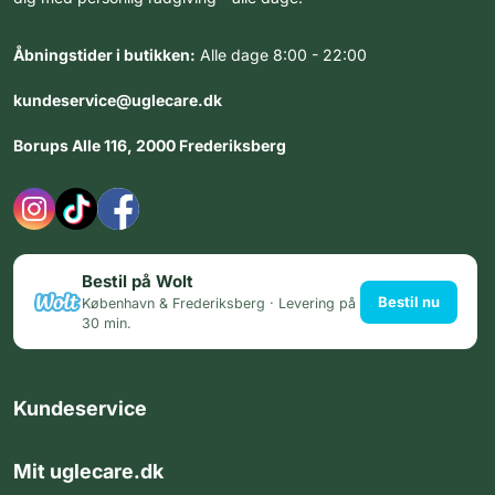
Åbningstider i butikken:
Alle dage 8:00 - 22:00
kundeservice@uglecare.dk
Borups Alle 116, 2000 Frederiksberg
Bestil på Wolt
Bestil nu
København & Frederiksberg · Levering på
30 min.
Kundeservice
Mit uglecare.dk