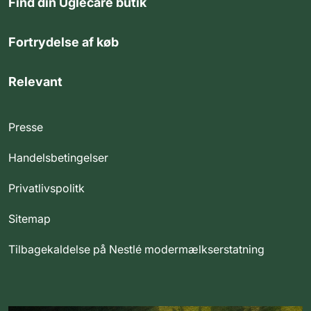
Find din Uglecare butik
Fortrydelse af køb
Relevant
Presse
Handelsbetingelser
Privatlivspolitk
Sitemap
Tilbagekaldelse på Nestlé modermælkserstatning