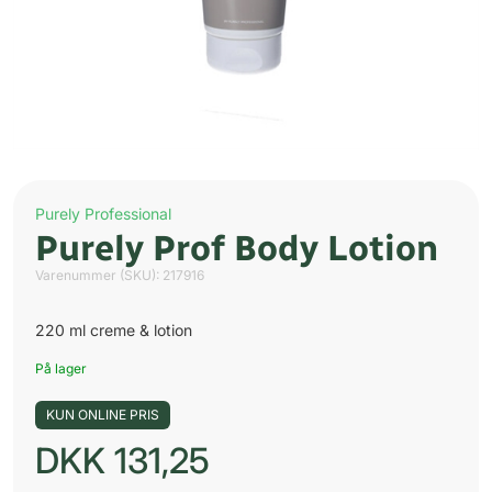
Purely Professional
Purely Prof Body Lotion
Varenummer (SKU):
217916
220 ml creme & lotion
På lager
KUN ONLINE PRIS
DKK
131,25