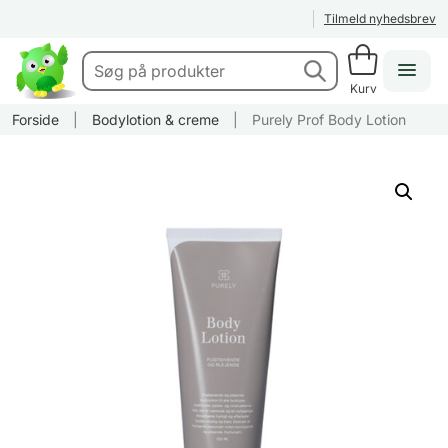
Tilmeld nyhedsbrev
Kurv
Forside
|
Bodylotion & creme
|
Purely Prof Body Lotion