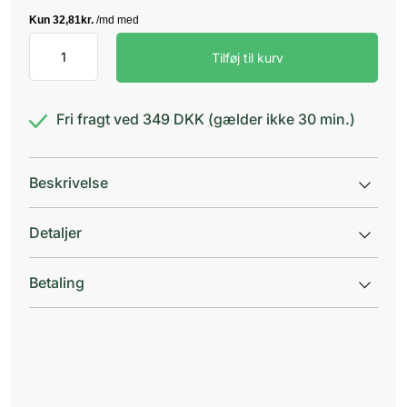
Purely
Tilføj til kurv
Prof
Body
Lotion
antal
Fri fragt ved 349 DKK (gælder ikke 30 min.)
Beskrivelse
Detaljer
Betaling