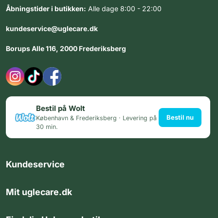
Åbningstider i butikken:
Alle dage 8:00 - 22:00
kundeservice@uglecare.dk
Borups Alle 116, 2000 Frederiksberg
Bestil på Wolt
Bestil nu
København & Frederiksberg · Levering på
30 min.
Kundeservice
Mit uglecare.dk