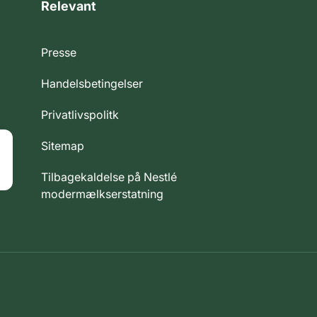
Relevant
Presse
Handelsbetingelser
Privatlivspolitk
Sitemap
Tilbagekaldelse på Nestlé
modermælkserstatning