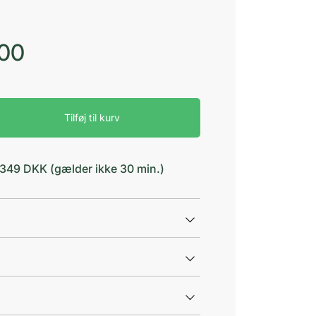
,00
Tilføj til kurv
d 349 DKK (gælder ikke 30 min.)