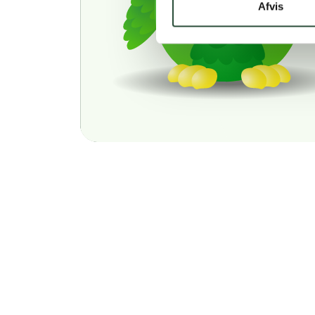
Afvis