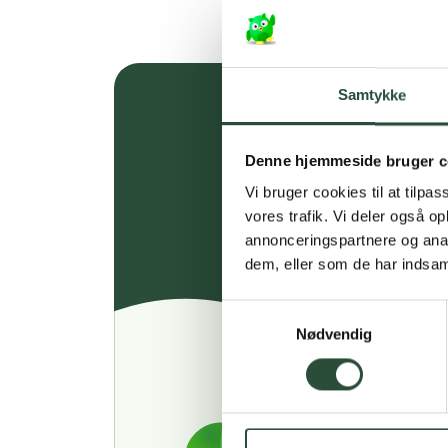
Samtykke
Denne hjemmeside bruger c
Vi bruger cookies til at tilpas
vores trafik. Vi deler også 
annonceringspartnere og anal
dem, eller som de har indsaml
Samtykkevalg
Nødvendig