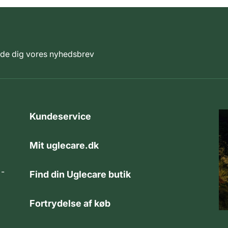
elde dig vores nyhedsbrev
Kundeservice
Mit uglecare.dk
 -
Find din Uglecare butik
Fortrydelse af køb