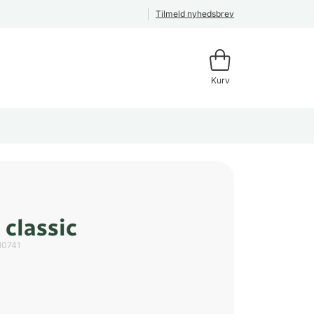
Tilmeld nyhedsbrev
Kurv
classic
10741