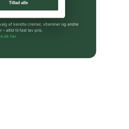
Tillad alle
 af kendte produkter
udvalg af kendte cremer, vitaminer og andre
altid til fast lav pris.
e.dk her