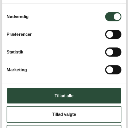
Læs mere om Uglecare.dk her
Samtykkevalg
Nødvendig
Præferencer
Statistik
Marketing
Tillad alle
Tillad valgte