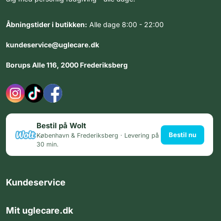
Åbningstider i butikken:
Alle dage 8:00 - 22:00
kundeservice@uglecare.dk
Borups Alle 116, 2000 Frederiksberg
Bestil på Wolt
Bestil nu
København & Frederiksberg · Levering på
30 min.
Kundeservice
Mit uglecare.dk