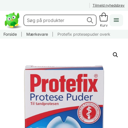
Tilmeld nyhedsbrev
Kurv
Forside
|
Mærkevare
|
Protefix protesepuder overk