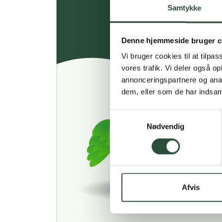
Samtykke
Denne hjemmeside bruger c
Vi bruger cookies til at tilpas
vores trafik. Vi deler også 
annonceringspartnere og anal
dem, eller som de har indsaml
Samtykkevalg
Nødvendig
Afvis