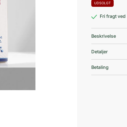
UDSOLGT
Fri fragt ve
Beskrivelse
Detaljer
Betaling