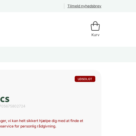
Tilmeld nyhedsbrev
Kurv
UDSOLGT
ics
705675802724
ger, vi kan helt sikkert hjælpe dig med at finde et
service for personlig rådgivning.