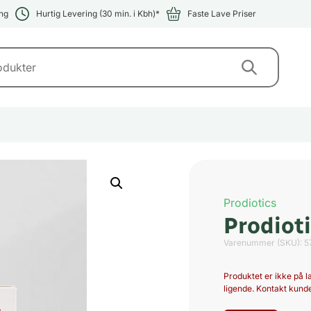
ng
Hurtig Levering (30 min. i Kbh)*
Faste Lave Priser
Prodiotics
Prodiot
Varenummer (SKU):
5
Produktet er ikke på la
ligende. Kontakt kunde