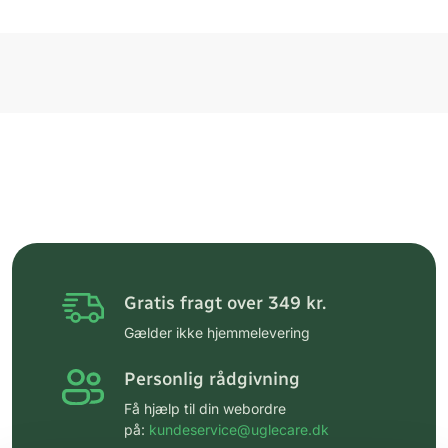
Gratis fragt over 349 kr.
Gælder ikke hjemmelevering
Personlig rådgivning
Få hjælp til din webordre
på:
kundeservice@uglecare.dk