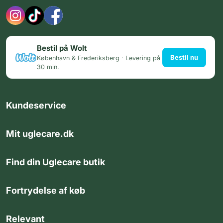
Bestil på Wolt
Bestil nu
København & Frederiksberg · Levering på
30 min.
Kundeservice
Mit uglecare.dk
Find din Uglecare butik
Fortrydelse af køb
Relevant