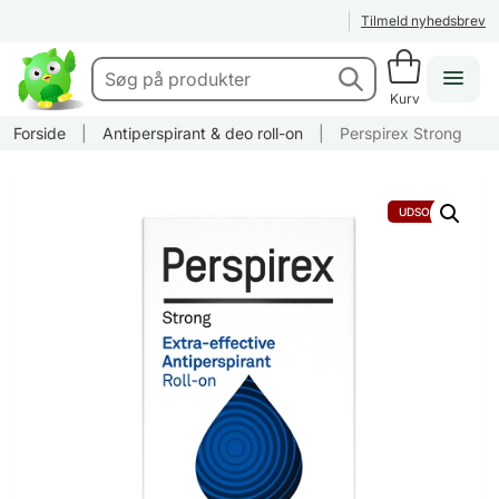
Tilmeld nyhedsbrev
Kurv
Forside
|
Antiperspirant & deo roll-on
|
Perspirex Strong
UDSOLGT