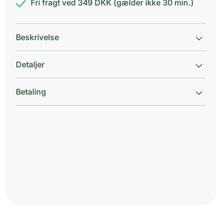
Fri fragt ved 349 DKK (gælder ikke 30 min.)
Beskrivelse
Detaljer
Betaling