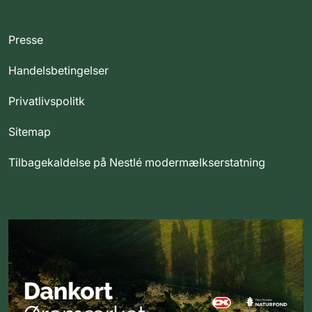
Presse
Handelsbetingelser
Privatlivspolitk
Sitemap
Tilbagekaldelse på Nestlé modermælkserstatning