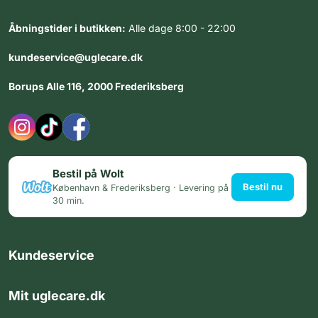
Åbningstider i butikken:
Alle dage 8:00 - 22:00
kundeservice@uglecare.dk
Borups Alle 116, 2000 Frederiksberg
Bestil på Wolt
Bestil nu
København & Frederiksberg · Levering på
30 min.
Kundeservice
Mit uglecare.dk