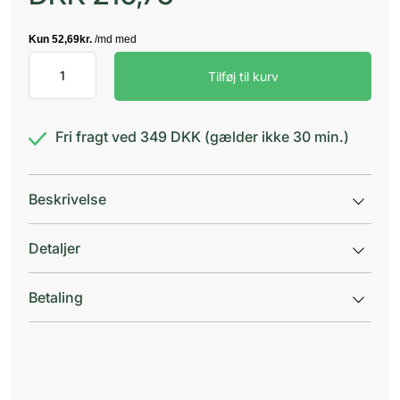
Permethrin
Tilføj til kurv
"Morningside"
5
%
antal
Fri fragt ved 349 DKK (gælder ikke 30 min.)
Beskrivelse
Detaljer
Betaling