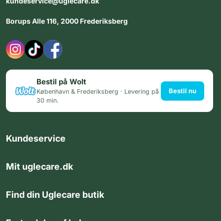
kundeservice@uglecare.dk
Borups Alle 116, 2000 Frederiksberg
Bestil på Wolt
Bestil nu
København & Frederiksberg · Levering på
30 min.
Kundeservice
Mit uglecare.dk
Find din Uglecare butik