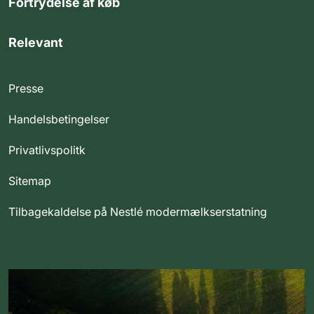
Fortrydelse af køb
Relevant
Presse
Handelsbetingelser
Privatlivspolitk
Sitemap
Tilbagekaldelse på Nestlé modermælkserstatning