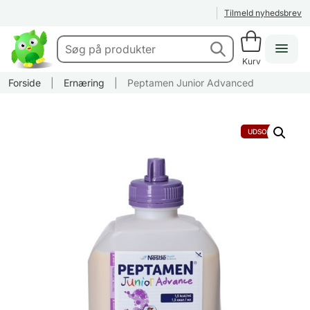
Tilmeld nyhedsbrev
Kurv
Forside
|
Ernæring
|
Peptamen Junior Advanced
UDSOLGT