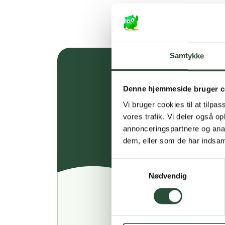
Samtykke
Denne hjemmeside bruger c
Vi bruger cookies til at tilpas
vores trafik. Vi deler også 
annonceringspartnere og anal
dem, eller som de har indsaml
Samtykkevalg
Nødvendig