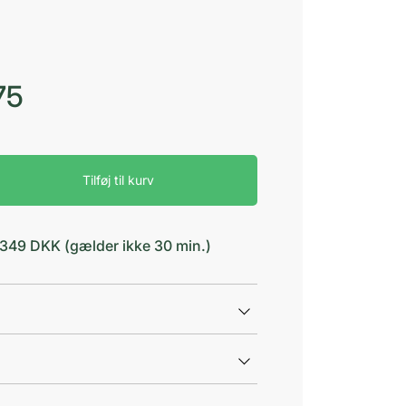
75
Tilføj til kurv
d 349 DKK (gælder ikke 30 min.)