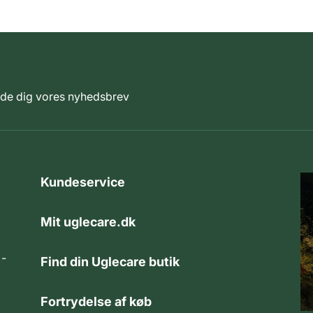
elde dig vores nyhedsbrev
Kundeservice
Mit uglecare.dk
 -
Find din Uglecare butik
Fortrydelse af køb