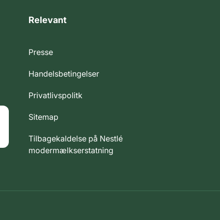
Relevant
Presse
Handelsbetingelser
Privatlivspolitk
Sitemap
Tilbagekaldelse på Nestlé
modermælkserstatning