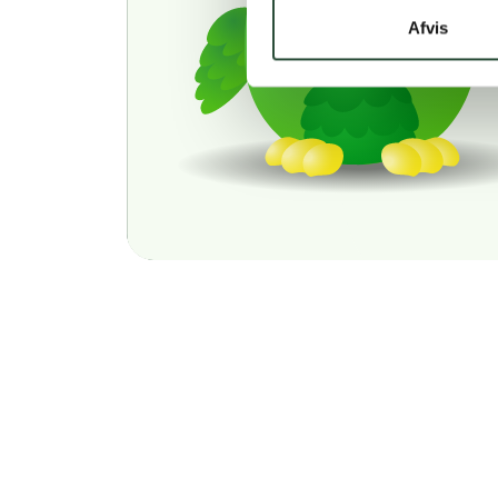
Afvis