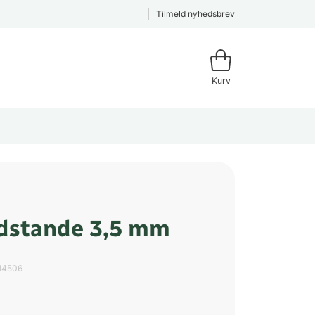
Tilmeld nyhedsbrev
Kurv
dstande 3,5 mm
14506