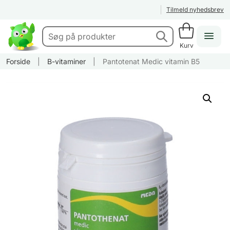
Tilmeld nyhedsbrev
Kurv
Forside
|
B-vitaminer
|
Pantotenat Medic vitamin B5