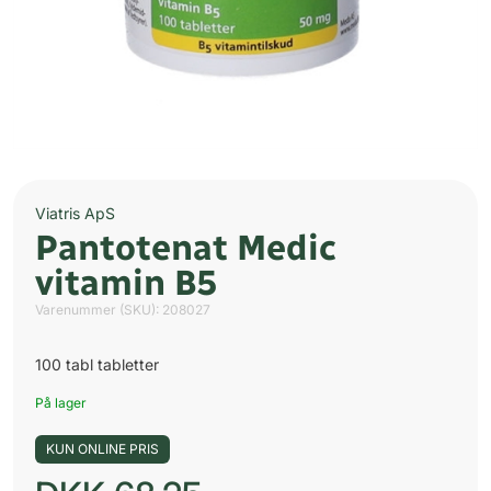
Viatris ApS
Pantotenat Medic
vitamin B5
Varenummer (SKU):
208027
100 tabl tabletter
På lager
KUN ONLINE PRIS