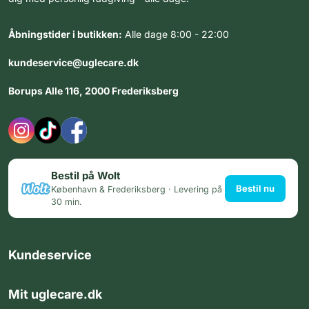
Åbningstider i butikken:
Alle dage 8:00 - 22:00
kundeservice@uglecare.dk
Borups Alle 116, 2000 Frederiksberg
Bestil på Wolt
Bestil nu
København & Frederiksberg · Levering på
30 min.
Kundeservice
Mit uglecare.dk