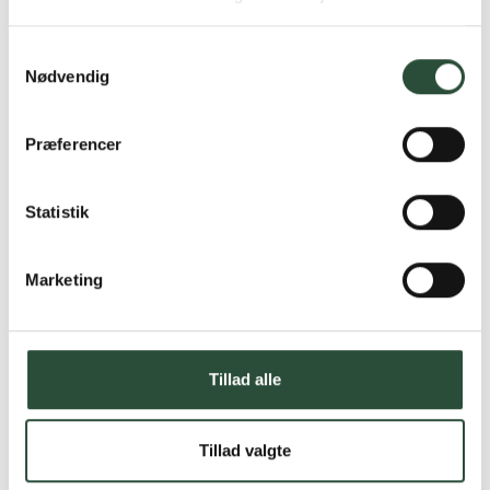
Læs mere om Uglecare.dk her
Samtykkevalg
Nødvendig
Præferencer
Statistik
Marketing
Tillad alle
Tillad valgte