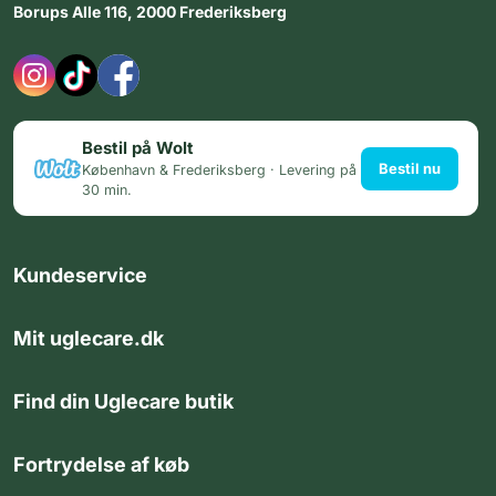
Borups Alle 116, 2000 Frederiksberg
Bestil på Wolt
Bestil nu
København & Frederiksberg · Levering på
30 min.
Kundeservice
Mit uglecare.dk
Find din Uglecare butik
Fortrydelse af køb