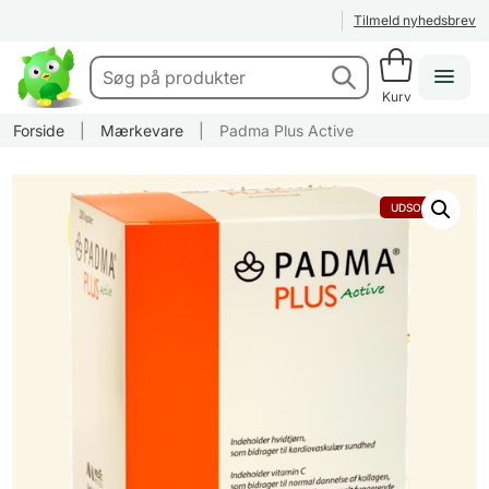
Tilmeld nyhedsbrev
Kurv
Forside
|
Mærkevare
|
Padma Plus Active
UDSOLGT