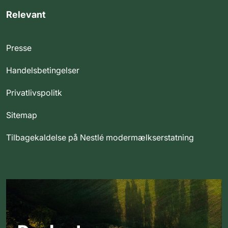
Relevant
Presse
Handelsbetingelser
Privatlivspolitk
Sitemap
Tilbagekaldelse på Nestlé modermælkserstatning