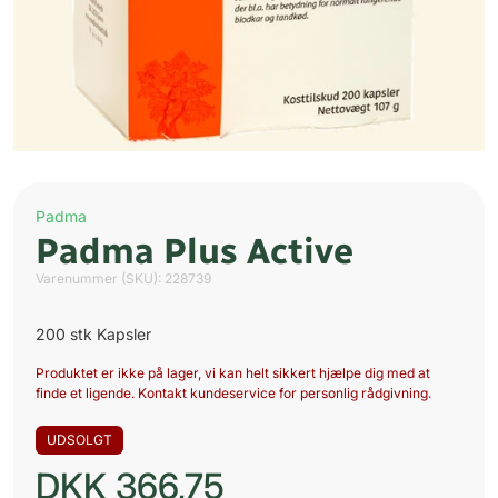
Padma
Padma Plus Active
Varenummer (SKU):
228739
200 stk Kapsler
Produktet er ikke på lager, vi kan helt sikkert hjælpe dig med at
finde et ligende. Kontakt kundeservice for personlig rådgivning.
UDSOLGT
DKK
366,75