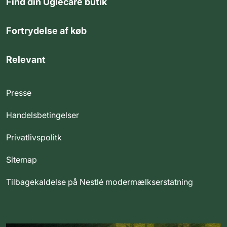
Find din Uglecare butik
Fortrydelse af køb
Relevant
Presse
Handelsbetingelser
Privatlivspolitk
Sitemap
Tilbagekaldelse på Nestlé modermælkserstatning