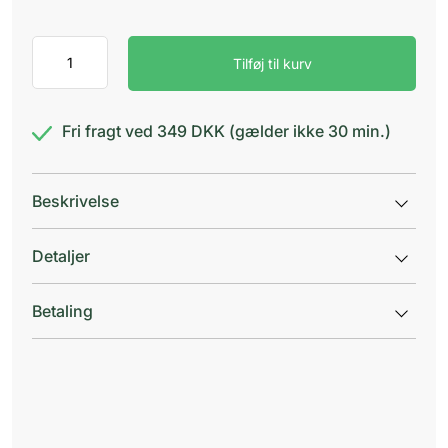
Otinova
Tilføj til kurv
Ørespray
antal
Fri fragt ved 349 DKK (gælder ikke 30 min.)
Beskrivelse
Detaljer
Betaling