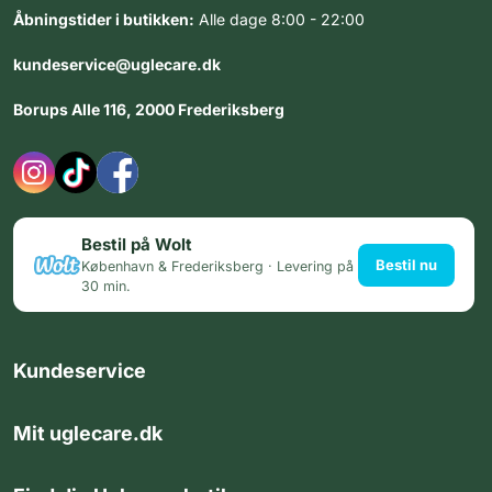
Åbningstider i butikken:
Alle dage 8:00 - 22:00
kundeservice@uglecare.dk
Borups Alle 116, 2000 Frederiksberg
Bestil på Wolt
Bestil nu
København & Frederiksberg · Levering på
30 min.
Kundeservice
Mit uglecare.dk