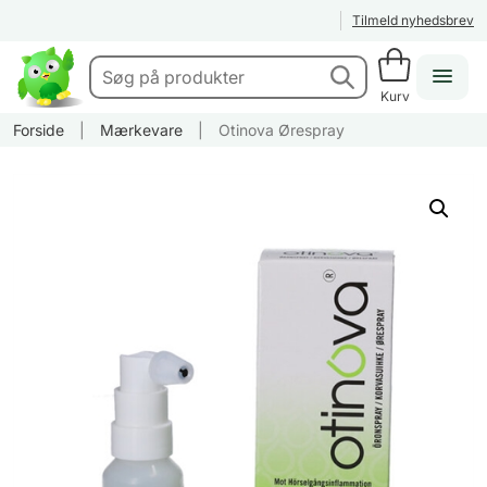
Tilmeld nyhedsbrev
Kurv
Forside
|
Mærkevare
|
Otinova Ørespray