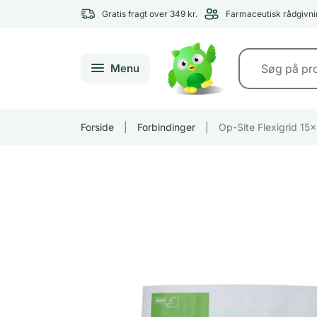
Gratis fragt over 349 kr.
Farmaceutisk rådgivni
Menu
Forside
|
Forbindinger
|
Op-Site Flexigrid 1