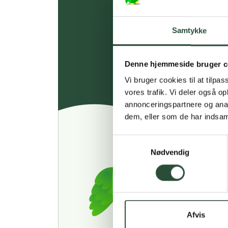
Samtykke
Denne hjemmeside bruger c
Vi bruger cookies til at tilpas
vores trafik. Vi deler også 
annonceringspartnere og anal
dem, eller som de har indsaml
Samtykkevalg
Nødvendig
Afvis