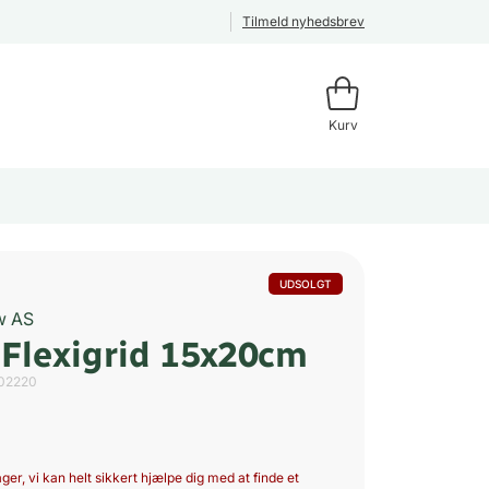
Tilmeld nyhedsbrev
Kurv
UDSOLGT
w AS
 Flexigrid 15x20cm
02220
ger, vi kan helt sikkert hjælpe dig med at finde et