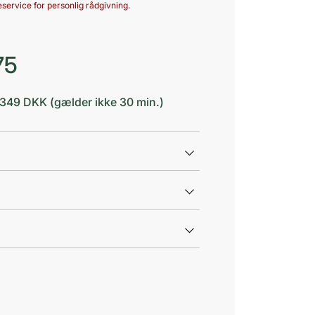
service for personlig rådgivning.
75
d 349 DKK (gælder ikke 30 min.)