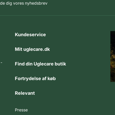
elde dig vores nyhedsbrev
Kundeservice
Mit uglecare.dk
 -
Find din Uglecare butik
Fortrydelse af køb
Relevant
Presse