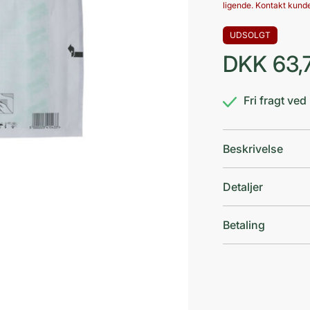
ligende. Kontakt kunde
UDSOLGT
DKK
63,
Fri fragt ve
Beskrivelse
Detaljer
Betaling