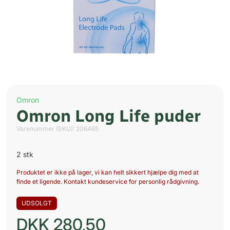
Omron
Omron Long Life puder
Varenummer (SKU):
206465
2 stk
Produktet er ikke på lager, vi kan helt sikkert hjælpe dig med at
finde et ligende. Kontakt kundeservice for personlig rådgivning.
UDSOLGT
DKK
280,50