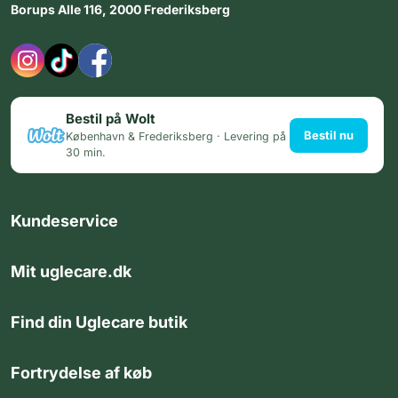
Borups Alle 116, 2000 Frederiksberg
Bestil på Wolt
Bestil nu
København & Frederiksberg · Levering på
30 min.
Kundeservice
Mit uglecare.dk
Find din Uglecare butik
Fortrydelse af køb