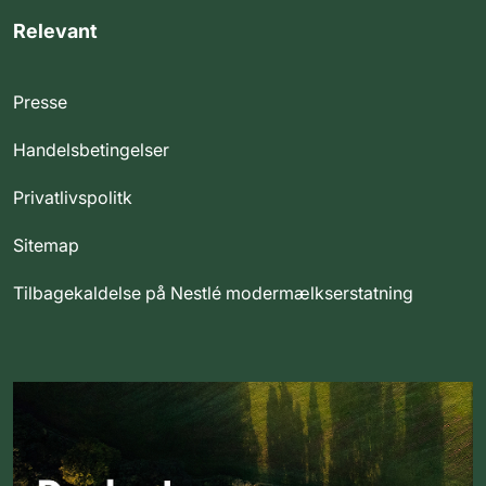
Relevant
Presse
Handelsbetingelser
Privatlivspolitk
Sitemap
Tilbagekaldelse på Nestlé modermælkserstatning