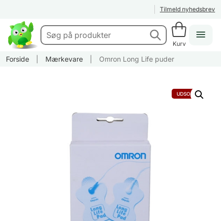
Tilmeld nyhedsbrev
Kurv
Forside
|
Mærkevare
|
Omron Long Life puder
UDSOLGT