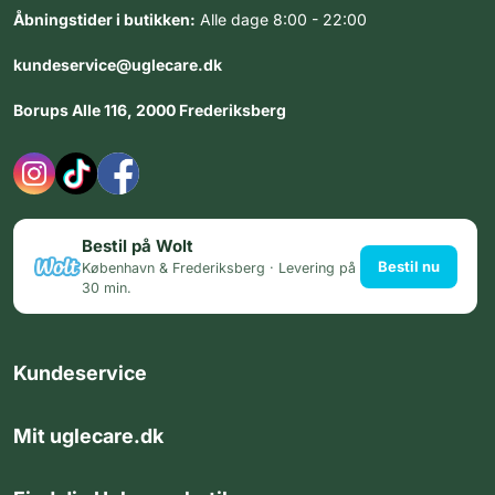
Åbningstider i butikken:
Alle dage 8:00 - 22:00
kundeservice@uglecare.dk
Borups Alle 116, 2000 Frederiksberg
Bestil på Wolt
Bestil nu
København & Frederiksberg · Levering på
30 min.
Kundeservice
Mit uglecare.dk