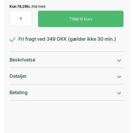
OmniOmega
Tilføj til kurv
Veg
O-
3
antal
Fri fragt ved 349 DKK (gælder ikke 30 min.)
Beskrivelse
Detaljer
Betaling