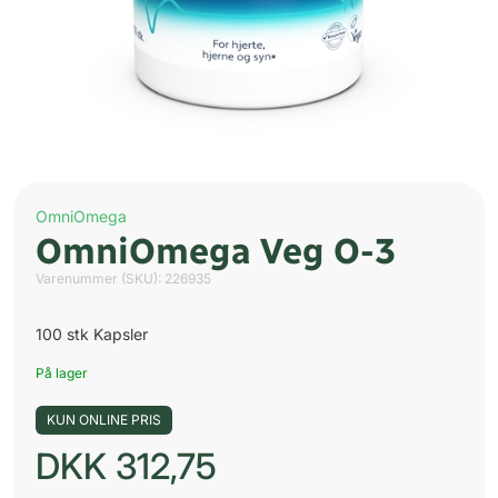
OmniOmega
OmniOmega Veg O-3
Varenummer (SKU):
226935
100 stk Kapsler
På lager
KUN ONLINE PRIS
DKK
312,75