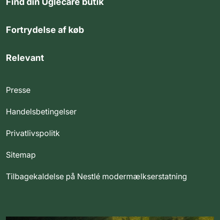
Find din Uglecare butik
Fortrydelse af køb
Relevant
Presse
Handelsbetingelser
Privatlivspolitk
Sitemap
Tilbagekaldelse på Nestlé modermælkserstatning