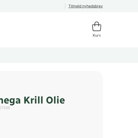
Tilmeld nyhedsbrev
Kurv
ga Krill Olie
27598