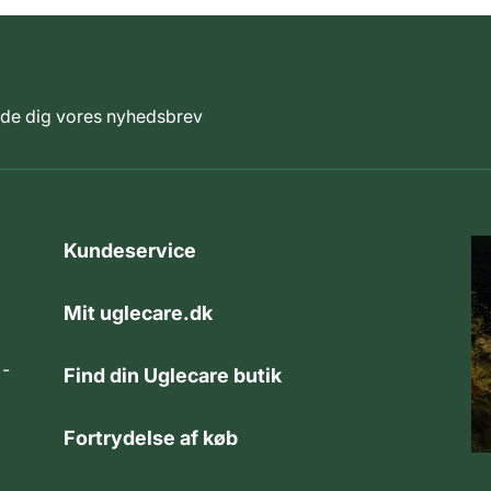
elde dig vores nyhedsbrev
Kundeservice
Mit uglecare.dk
 -
Find din Uglecare butik
Fortrydelse af køb