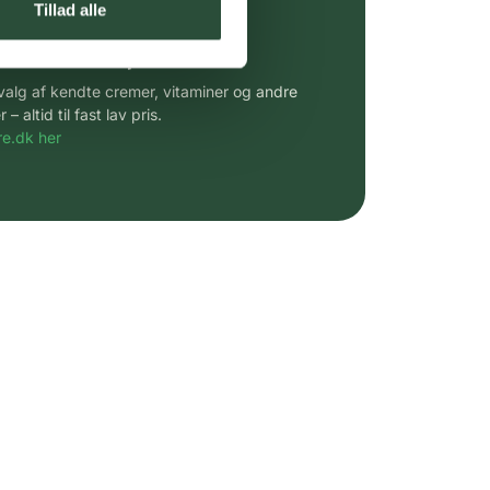
Tillad alle
 af kendte produkter
udvalg af kendte cremer, vitaminer og andre
altid til fast lav pris.
e.dk her