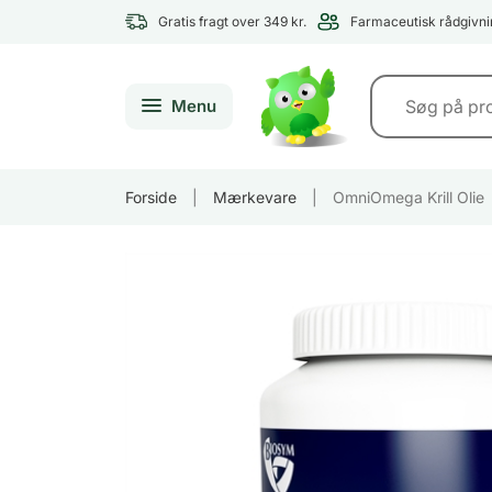
Gratis fragt over 349 kr.
Farmaceutisk rådgivni
Menu
Forside
|
Mærkevare
|
OmniOmega Krill Olie