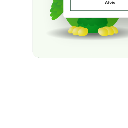
Afvis