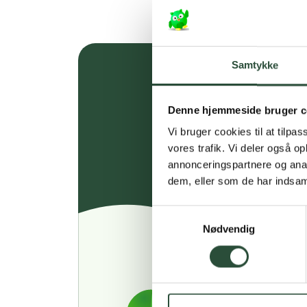
Samtykke
Denne hjemmeside bruger c
Vi bruger cookies til at tilpas
vores trafik. Vi deler også 
annonceringspartnere og anal
dem, eller som de har indsaml
Samtykkevalg
Nødvendig