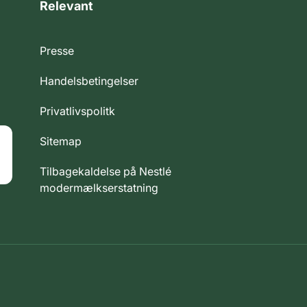
Relevant
Presse
Handelsbetingelser
Privatlivspolitk
Sitemap
Tilbagekaldelse på Nestlé
modermælkserstatning