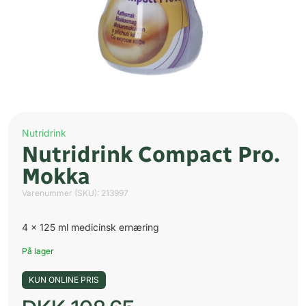
Nutridrink
Nutridrink Compact Pro.
Mokka
Varenummer (SKU):
213997
4 x 125 ml medicinsk ernæring
På lager
KUN ONLINE PRIS