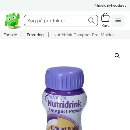
Tilmeld nyhedsbrev
Kurv
Forside
|
Ernæring
|
Nutridrink Compact Pro. Mokka