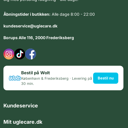
Åbningstider i butikken:
Alle dage 8:00 - 22:00
kundeservice@uglecare.dk
Borups Alle 116, 2000 Frederiksberg
Bestil på Wolt
Bestil nu
København & Frederiksberg · Levering på
30 min.
Kundeservice
Mit uglecare.dk