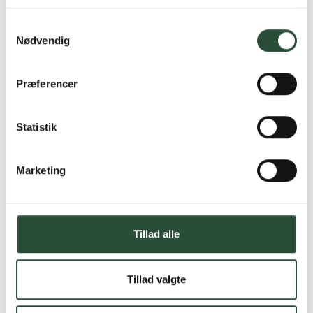
Læs mere om Uglecare.dk her
Samtykkevalg
Nødvendig
Præferencer
Statistik
Marketing
Tillad alle
Tillad valgte