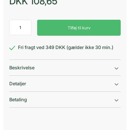
DKK
108,65
Nutridrink
Tilføj til kurv
Compact
Pro.
Mokka
antal
Fri fragt ved 349 DKK (gælder ikke 30 min.)
Beskrivelse
Detaljer
Betaling