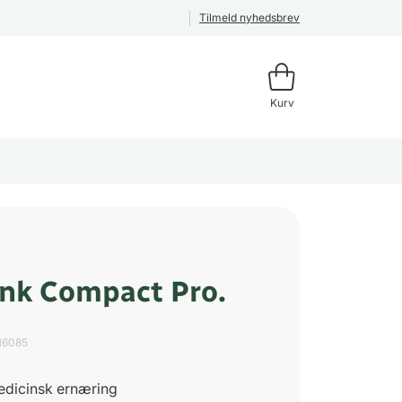
Tilmeld nyhedsbrev
Kurv
ink Compact Pro.
16085
edicinsk ernæring