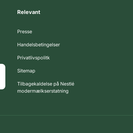
Relevant
Presse
Handelsbetingelser
Privatlivspolitk
Sitemap
Tilbagekaldelse på Nestlé
modermælkserstatning