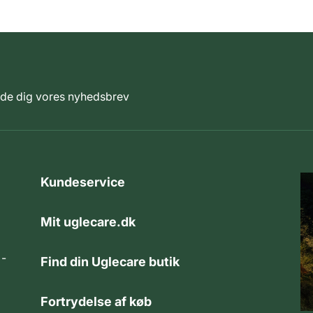
elde dig vores nyhedsbrev
Kundeservice
Mit uglecare.dk
 -
Find din Uglecare butik
Fortrydelse af køb