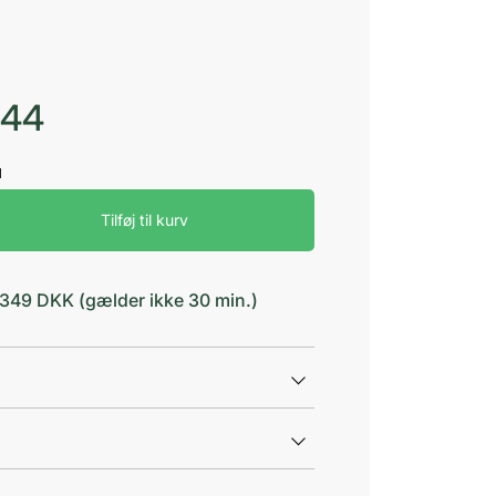
,44
Tilføj til kurv
d 349 DKK (gælder ikke 30 min.)