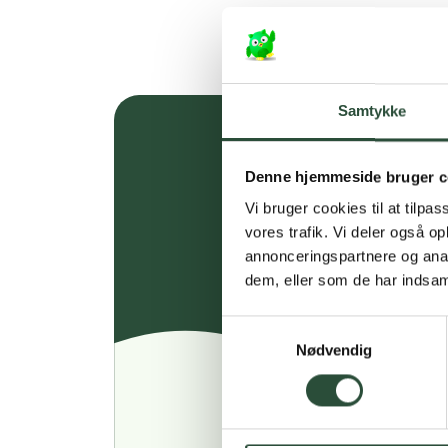
Samtykke
Denne hjemmeside bruger c
Vi bruger cookies til at tilpas
vores trafik. Vi deler også 
annonceringspartnere og anal
dem, eller som de har indsaml
Samtykkevalg
Nødvendig