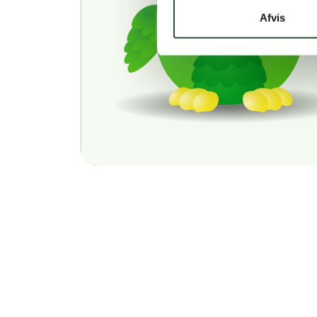
Afvis