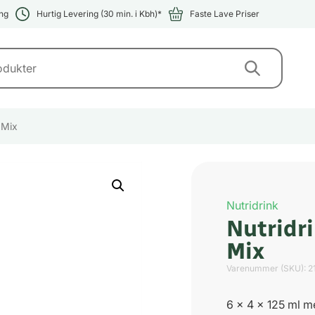
ng
Hurtig Levering (30 min. i Kbh)*
Faste Lave Priser
 Mix
Nutridrink
Nutridr
Mix
Varenummer (SKU):
2
6 x 4 x 125 ml m