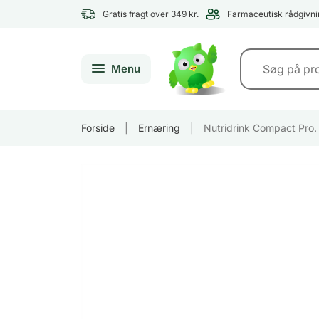
Gratis fragt over 349 kr.
Farmaceutisk rådgivni
Menu
Forside
|
Ernæring
|
Nutridrink Compact Pro.