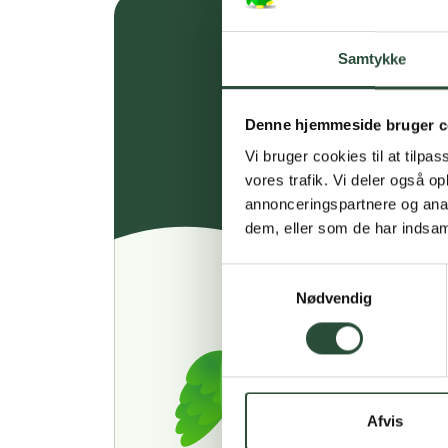
Samtykke
Denne hjemmeside bruger c
Vi bruger cookies til at tilpas
vores trafik. Vi deler også 
annonceringspartnere og anal
dem, eller som de har indsaml
Samtykkevalg
Nødvendig
Afvis