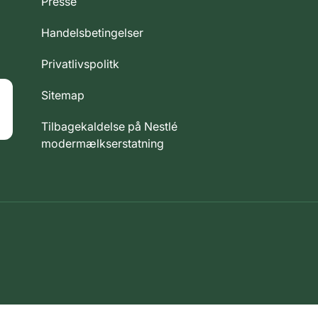
Presse
Handelsbetingelser
Privatlivspolitk
Sitemap
Tilbagekaldelse på Nestlé
modermælkserstatning