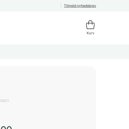
Tilmeld nyhedsbrev
Kurv
58621