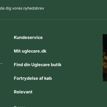
elde dig vores nyhedsbrev
Kundeservice
Mit uglecare.dk
 -
Find din Uglecare butik
Fortrydelse af køb
Relevant