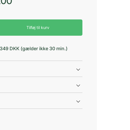
,00
Tilføj til kurv
d 349 DKK (gælder ikke 30 min.)