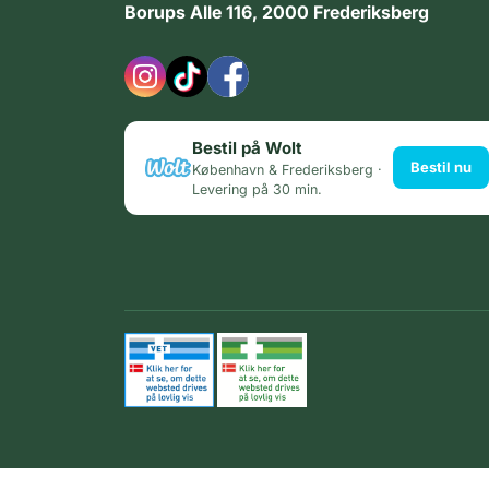
Borups Alle 116, 2000 Frederiksberg
Bestil på Wolt
Bestil nu
København & Frederiksberg ·
Levering på 30 min.