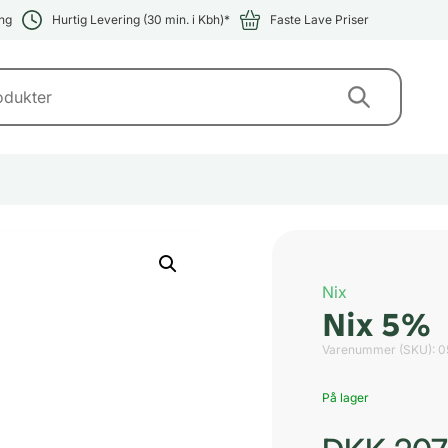
ng
Hurtig Levering (30 min. i Kbh)*
Faste Lave Priser
Nix
Nix 5%
Varenummer (SKU):
0
På lager