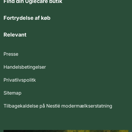
Find din Uglecare butik
Fortrydelse af køb
Relevant
Presse
Handelsbetingelser
Privatlivspolitk
Sitemap
Tilbagekaldelse på Nestlé modermælkserstatning