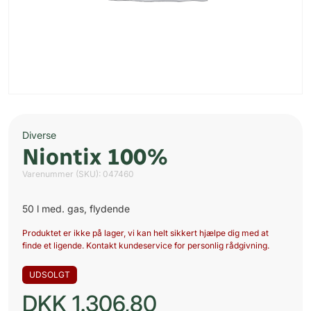
Diverse
Niontix 100%
Varenummer (SKU):
047460
50 l med. gas, flydende
Produktet er ikke på lager, vi kan helt sikkert hjælpe dig med at
finde et ligende. Kontakt kundeservice for personlig rådgivning.
UDSOLGT
DKK
1.306,80