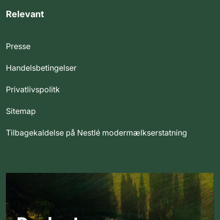
Relevant
Presse
Handelsbetingelser
Privatlivspolitk
Sitemap
Tilbagekaldelse på Nestlé modermælkserstatning