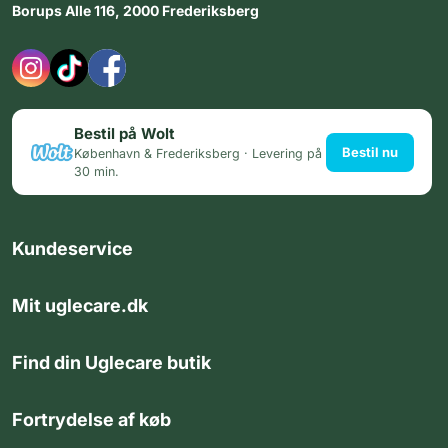
Borups Alle 116, 2000 Frederiksberg
Bestil på Wolt
Bestil nu
København & Frederiksberg · Levering på
30 min.
Kundeservice
Mit uglecare.dk
Find din Uglecare butik
Fortrydelse af køb