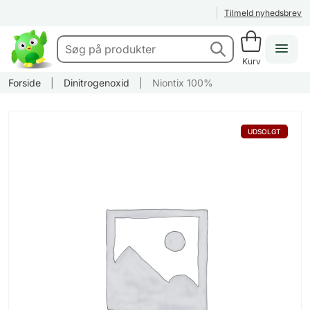
Tilmeld nyhedsbrev
Kurv
Forside
|
Dinitrogenoxid
|
Niontix 100%
UDSOLGT