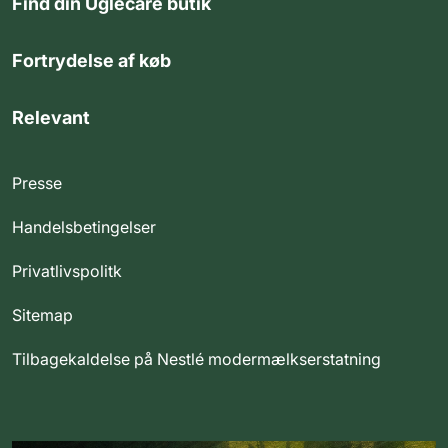
Find din Uglecare butik
Fortrydelse af køb
Relevant
Presse
Handelsbetingelser
Privatlivspolitk
Sitemap
Tilbagekaldelse på Nestlé modermælkserstatning