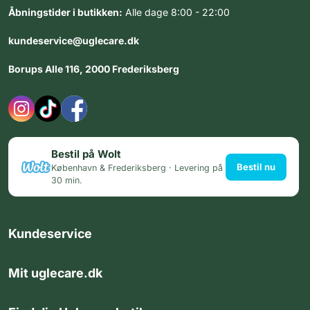
Åbningstider i butikken:
Alle dage 8:00 - 22:00
kundeservice@uglecare.dk
Borups Alle 116, 2000 Frederiksberg
Bestil på Wolt
Bestil nu
København & Frederiksberg · Levering på
30 min.
Kundeservice
Mit uglecare.dk