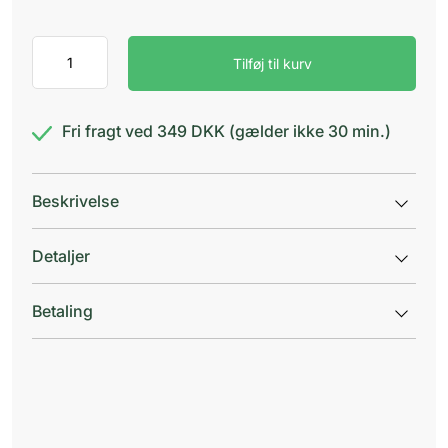
Nexcare
Tilføj til kurv
Happy
Kids
antal
Fri fragt ved 349 DKK (gælder ikke 30 min.)
Beskrivelse
Detaljer
Betaling