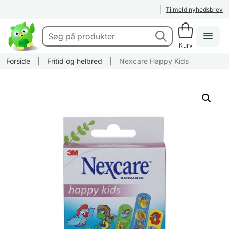
Tilmeld nyhedsbrev
Kurv
Forside
|
Fritid og helbred
|
Nexcare Happy Kids