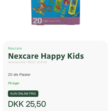
Nexcare
Nexcare Happy Kids
Varenummer (SKU):
224133
20 stk Plaster
På lager
KUN ONLINE PRIS
DKK
25,50