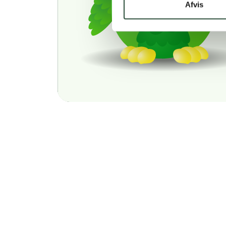
Afvis