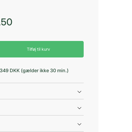
,50
Tilføj til kurv
d 349 DKK (gælder ikke 30 min.)