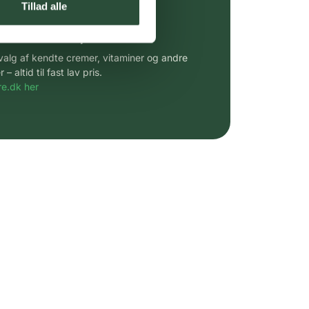
Tillad alle
 af kendte produkter
udvalg af kendte cremer, vitaminer og andre
altid til fast lav pris.
e.dk her