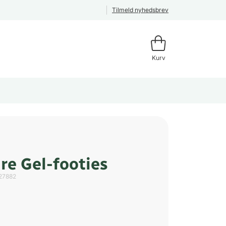
Tilmeld nyhedsbrev
Kurv
re Gel-footies
27882