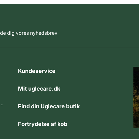
elde dig vores nyhedsbrev
Kundeservice
Mit uglecare.dk
 -
Find din Uglecare butik
Fortrydelse af køb