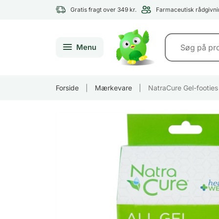
Gratis fragt over 349 kr.
Farmaceutisk rådgivni
Menu
Forside
|
Mærkevare
|
NatraCure Gel-footies