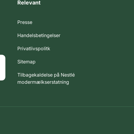
Relevant
Presse
Handelsbetingelser
Privatlivspolitk
Sitemap
Tilbagekaldelse på Nestlé
modermælkserstatning