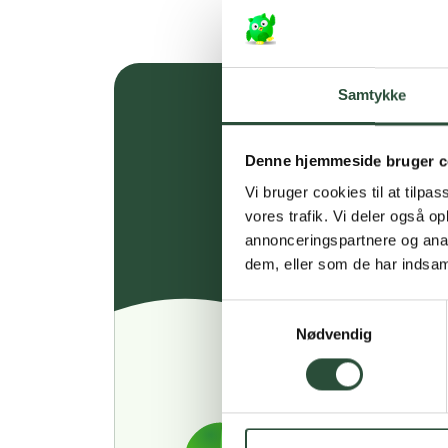
Samtykke
Denne hjemmeside bruger c
Vi bruger cookies til at tilpas
vores trafik. Vi deler også 
annonceringspartnere og anal
dem, eller som de har indsaml
Samtykkevalg
Nødvendig