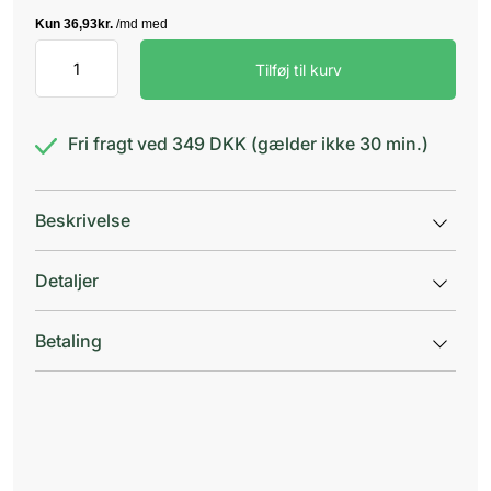
NAN
Tilføj til kurv
Expert
Pro
HA2
antal
Fri fragt ved 349 DKK (gælder ikke 30 min.)
Beskrivelse
Detaljer
Betaling