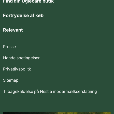
Find din Uglecare butik
Fortrydelse af køb
Relevant
Presse
Handelsbetingelser
Privatlivspolitk
Sitemap
Tilbagekaldelse på Nestlé modermælkserstatning