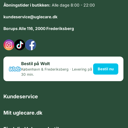
Åbningstider i butikken:
Alle dage 8:00 - 22:00
kundeservice@uglecare.dk
Borups Alle 116, 2000 Frederiksberg
Bestil på Wolt
Bestil nu
København & Frederiksberg · Levering på
30 min.
Kundeservice
Mit uglecare.dk