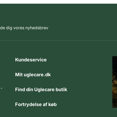
elde dig vores nyhedsbrev
Kundeservice
Mit uglecare.dk
 -
Find din Uglecare butik
Fortrydelse af køb