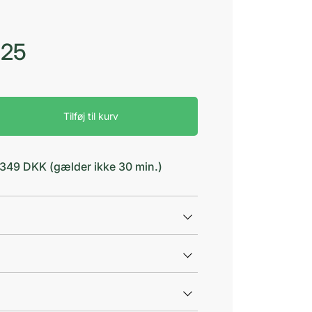
,25
Tilføj til kurv
d 349 DKK (gælder ikke 30 min.)