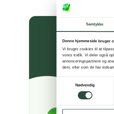
Samtykke
Denne hjemmeside bruger c
Vi bruger cookies til at tilpas
vores trafik. Vi deler også 
annonceringspartnere og anal
dem, eller som de har indsaml
Samtykkevalg
Nødvendig