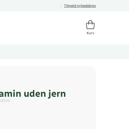
Tilmeld nyhedsbrev
Kurv
tamin uden jern
08046