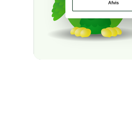
Afvis