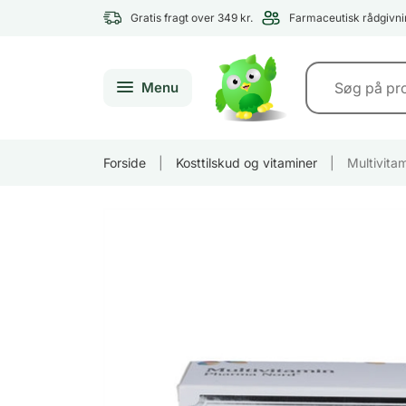
Gratis fragt over 349 kr.
Farmaceutisk rådgivni
Menu
Forside
|
Kosttilskud og vitaminer
|
Multivita