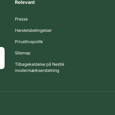
Relevant
Presse
Handelsbetingelser
Privatlivspolitk
Sitemap
Tilbagekaldelse på Nestlé
modermælkserstatning