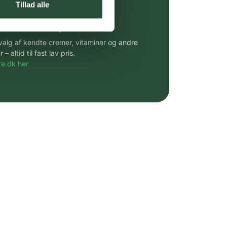
Tillad alle
 af kendte produkter
udvalg af kendte cremer, vitaminer og andre
altid til fast lav pris.
e.dk her