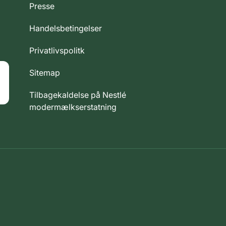
Presse
Handelsbetingelser
Privatlivspolitk
Sitemap
Tilbagekaldelse på Nestlé
modermælkserstatning