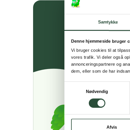
Samtykke
Denne hjemmeside bruger c
Vi bruger cookies til at tilpas
vores trafik. Vi deler også 
annonceringspartnere og anal
dem, eller som de har indsaml
Samtykkevalg
Nødvendig
Afvis