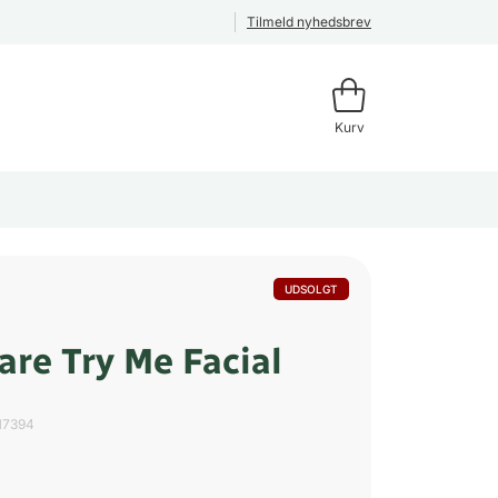
Tilmeld nyhedsbrev
Kurv
UDSOLGT
are Try Me Facial
17394