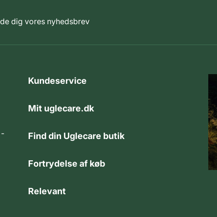
elde dig vores nyhedsbrev
Kundeservice
Mit uglecare.dk
 -
Find din Uglecare butik
Fortrydelse af køb
Relevant