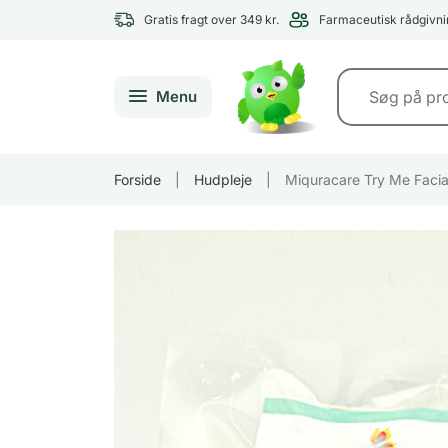
Gratis fragt over 349 kr.
Farmaceutisk rådgivni
Menu
Forside
|
Hudpleje
|
Miquracare Try Me Facia