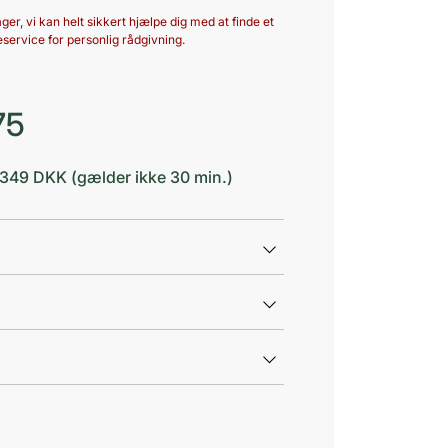
ger, vi kan helt sikkert hjælpe dig med at finde et
service for personlig rådgivning.
75
d 349 DKK (gælder ikke 30 min.)