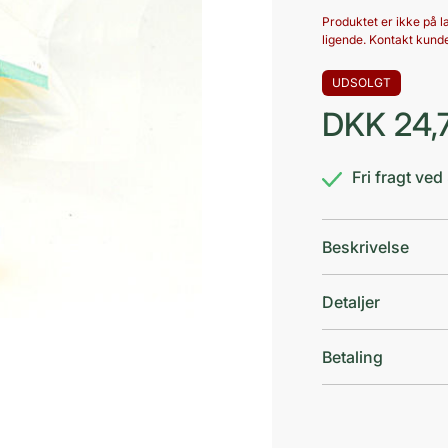
Produktet er ikke på la
ligende. Kontakt kunde
UDSOLGT
DKK
24,
Fri fragt ve
Beskrivelse
Detaljer
Betaling