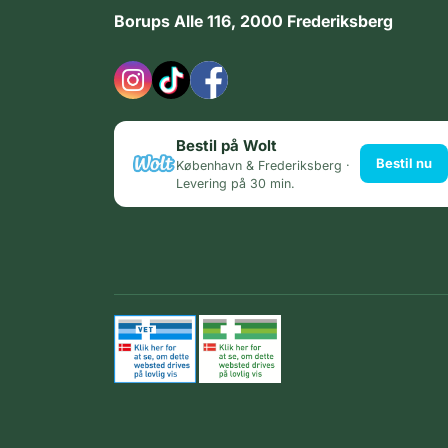
Borups Alle 116, 2000 Frederiksberg
Bestil på Wolt
Bestil nu
København & Frederiksberg ·
Levering på 30 min.