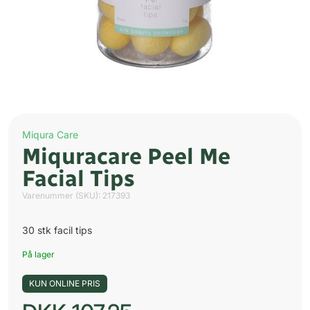
Miqura Care
Miquracare Peel Me
Facial Tips
Varenummer (SKU):
217393
30 stk facil tips
På lager
KUN ONLINE PRIS