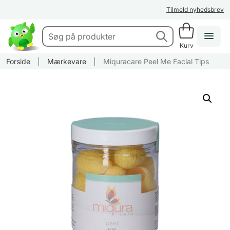
Tilmeld nyhedsbrev
Kurv
Forside
|
Mærkevare
|
Miquracare Peel Me Facial Tips