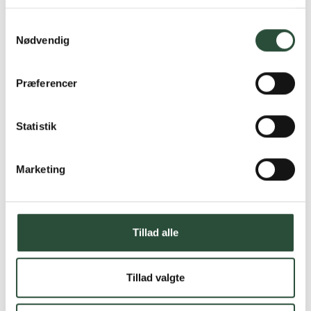
Læs mere om Uglecare.dk her
Samtykkevalg
Nødvendig
Præferencer
Statistik
Marketing
Tillad alle
Tillad valgte