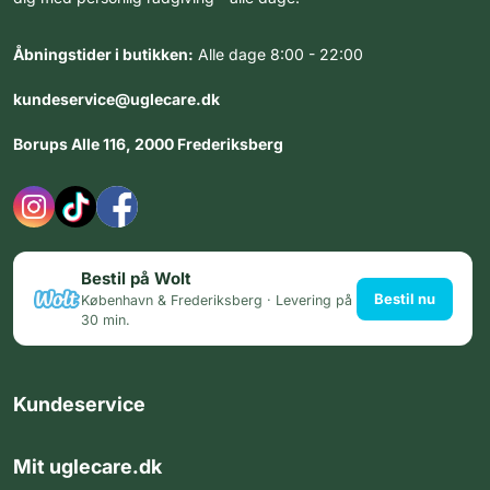
Åbningstider i butikken:
Alle dage 8:00 - 22:00
kundeservice@uglecare.dk
Borups Alle 116, 2000 Frederiksberg
Bestil på Wolt
Bestil nu
København & Frederiksberg · Levering på
30 min.
Kundeservice
Mit uglecare.dk