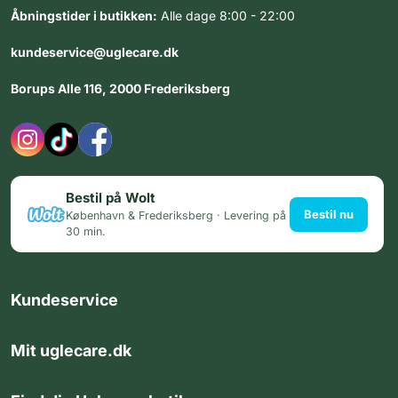
Åbningstider i butikken:
Alle dage 8:00 - 22:00
kundeservice@uglecare.dk
Borups Alle 116, 2000 Frederiksberg
Bestil på Wolt
Bestil nu
København & Frederiksberg · Levering på
30 min.
Kundeservice
Mit uglecare.dk