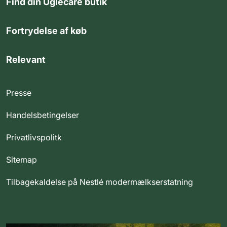
Find din Uglecare butik
Fortrydelse af køb
Relevant
Presse
Handelsbetingelser
Privatlivspolitk
Sitemap
Tilbagekaldelse på Nestlé modermælkserstatning