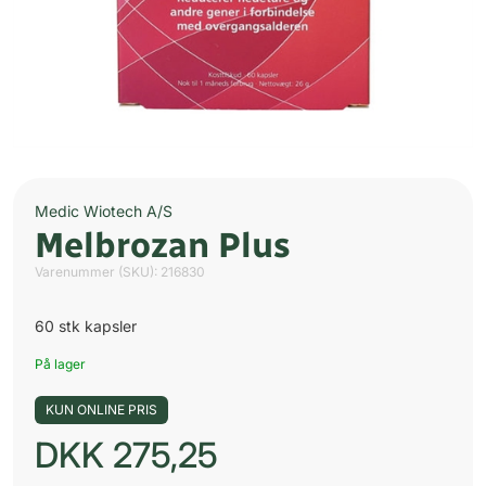
Medic Wiotech A/S
Melbrozan Plus
Varenummer (SKU):
216830
60 stk kapsler
På lager
KUN ONLINE PRIS
DKK
275,25