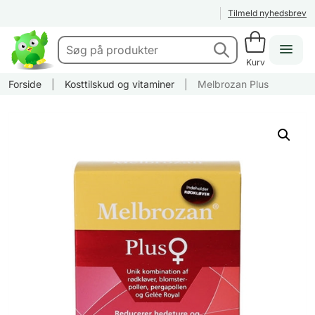
Tilmeld nyhedsbrev
Kurv
Forside
|
Kosttilskud og vitaminer
|
Melbrozan Plus