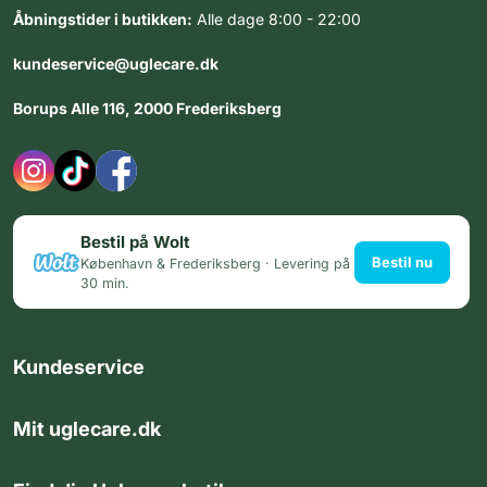
Åbningstider i butikken:
Alle dage 8:00 - 22:00
kundeservice@uglecare.dk
Borups Alle 116, 2000 Frederiksberg
Bestil på Wolt
Bestil nu
København & Frederiksberg · Levering på
30 min.
Kundeservice
Mit uglecare.dk