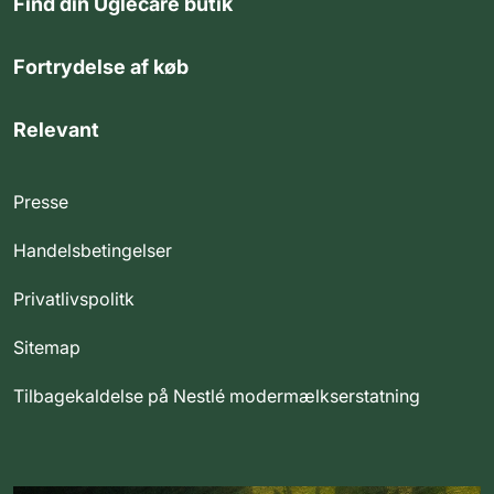
Find din Uglecare butik
Fortrydelse af køb
Relevant
Presse
Handelsbetingelser
Privatlivspolitk
Sitemap
Tilbagekaldelse på Nestlé modermælkserstatning