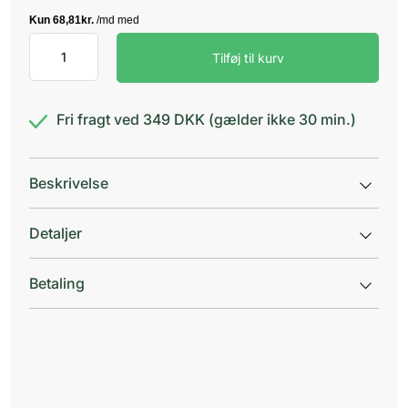
Melbrozan
Tilføj til kurv
Plus
antal
Fri fragt ved 349 DKK (gælder ikke 30 min.)
Beskrivelse
Detaljer
Betaling