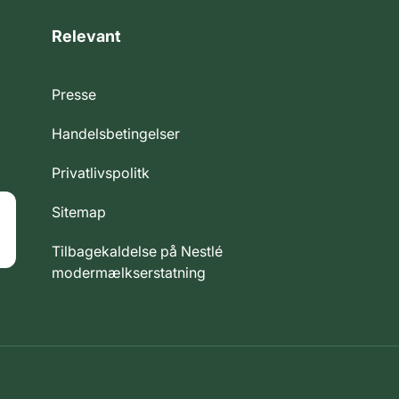
Relevant
Presse
Handelsbetingelser
Privatlivspolitk
Sitemap
Tilbagekaldelse på Nestlé
modermælkserstatning