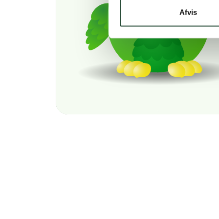
Afvis