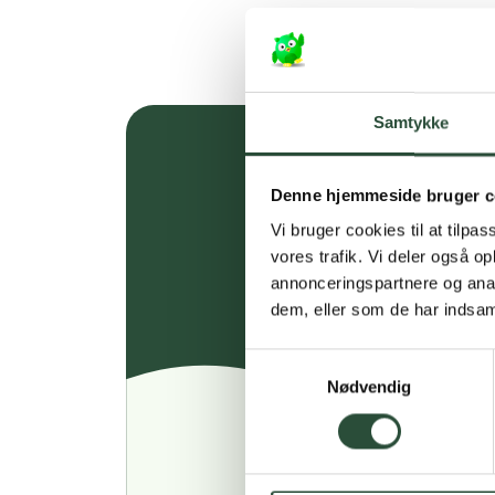
Samtykke
Denne hjemmeside bruger c
Vi bruger cookies til at tilpas
vores trafik. Vi deler også 
annonceringspartnere og anal
dem, eller som de har indsaml
Samtykkevalg
Nødvendig