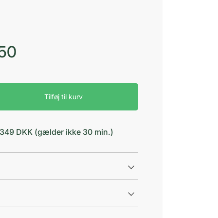
,50
Tilføj til kurv
d 349 DKK (gælder ikke 30 min.)