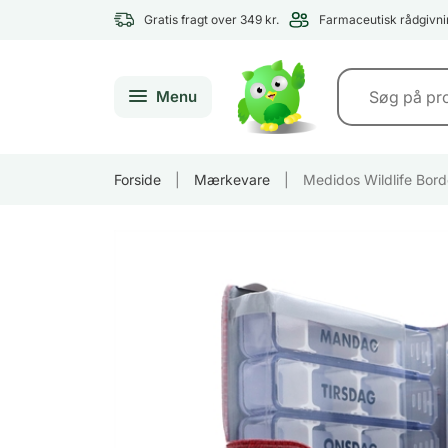
Gratis fragt over 349 kr.
Farmaceutisk rådgivni
Menu
Forside
|
Mærkevare
|
Medidos Wildlife Bor