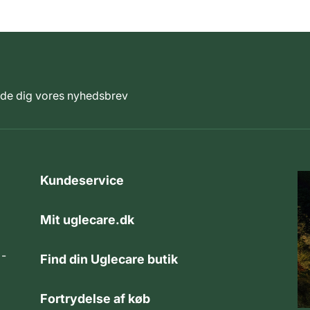
elde dig vores nyhedsbrev
Kundeservice
Mit uglecare.dk
 -
Find din Uglecare butik
Fortrydelse af køb