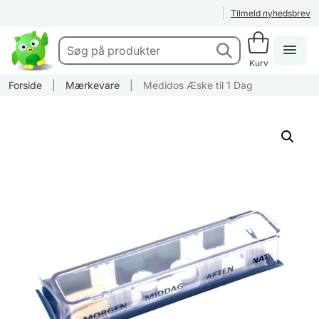
Tilmeld nyhedsbrev
Kurv
Forside
|
Mærkevare
|
Medidos Æske til 1 Dag