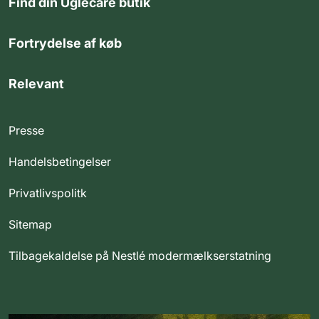
Find din Uglecare butik
Fortrydelse af køb
Relevant
Presse
Handelsbetingelser
Privatlivspolitk
Sitemap
Tilbagekaldelse på Nestlé modermælkserstatning