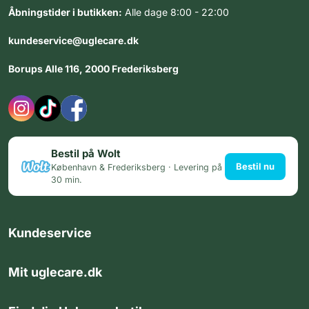
Åbningstider i butikken:
Alle dage 8:00 - 22:00
kundeservice@uglecare.dk
Borups Alle 116, 2000 Frederiksberg
Bestil på Wolt
Bestil nu
København & Frederiksberg · Levering på
30 min.
Kundeservice
Mit uglecare.dk