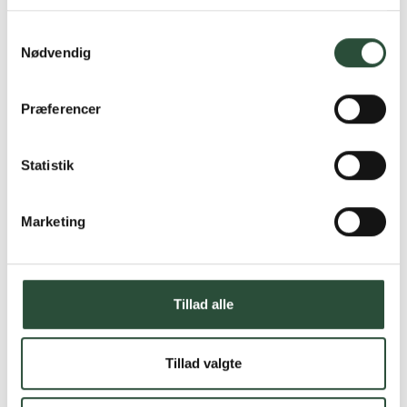
Læs mere om Uglecare.dk her
Samtykkevalg
Nødvendig
Præferencer
Statistik
Marketing
Tillad alle
Tillad valgte