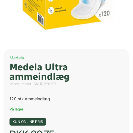
Medela
Medela Ultra
ammeindlæg
Varenummer (SKU):
228397
120 stk ammeindlæg
På lager
KUN ONLINE PRIS