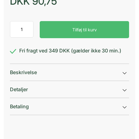
DKK
90,75
Medela
Tilføj til kurv
Ultra
ammeindlæg
antal
Fri fragt ved 349 DKK (gælder ikke 30 min.)
Beskrivelse
Detaljer
Betaling