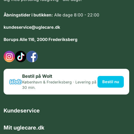
Åbningstider i butikken:
Alle dage 8:00 - 22:00
kundeservice@uglecare.dk
Borups Alle 116, 2000 Frederiksberg
Bestil på Wolt
Bestil nu
København & Frederiksberg · Levering på
30 min.
Kundeservice
Mit uglecare.dk