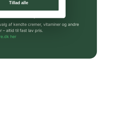
Tillad alle
 af kendte produkter
udvalg af kendte cremer, vitaminer og andre
altid til fast lav pris.
e.dk her