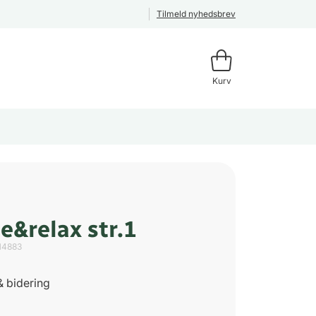
Tilmeld nyhedsbrev
Kurv
e&relax str.1
14883
& bidering