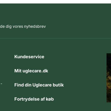
elde dig vores nyhedsbrev
Kundeservice
Mit uglecare.dk
 -
Find din Uglecare butik
Fortrydelse af køb