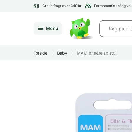
Gratis fragt over 349 kr.
Farmaceutisk rådgivni
Menu
Forside
|
Baby
|
MAM bite&relax str.1