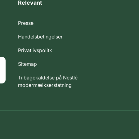
Relevant
Presse
Handelsbetingelser
Privatlivspolitk
Sitemap
Tilbagekaldelse på Nestlé
modermælkserstatning