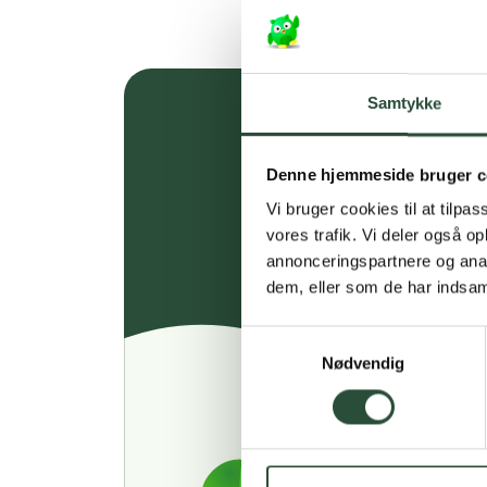
Samtykke
Denne hjemmeside bruger c
Vi bruger cookies til at tilpas
vores trafik. Vi deler også 
annonceringspartnere og anal
dem, eller som de har indsaml
Samtykkevalg
Nødvendig