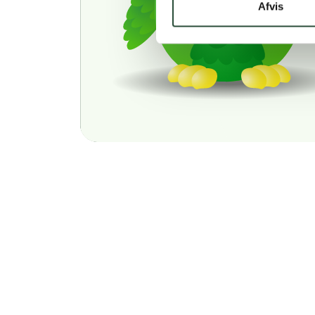
Afvis