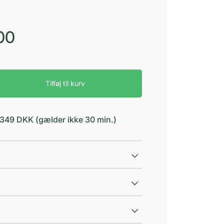
00
Tilføj til kurv
d 349 DKK (gælder ikke 30 min.)