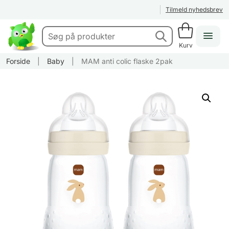
Tilmeld nyhedsbrev
Kurv
Forside
|
Baby
|
MAM anti colic flaske 2pak