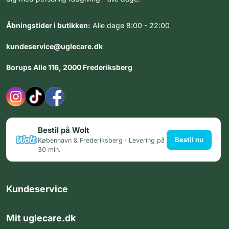
Åbningstider i butikken:
Alle dage 8:00 - 22:00
kundeservice@uglecare.dk
Borups Alle 116, 2000 Frederiksberg
Bestil på Wolt
Bestil nu
København & Frederiksberg · Levering på
30 min.
Kundeservice
Mit uglecare.dk