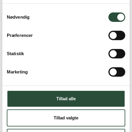
Læs mere om Uglecare.dk her
Samtykkevalg
Nødvendig
Præferencer
Statistik
Marketing
Tillad alle
Tillad valgte