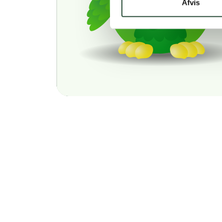
Afvis