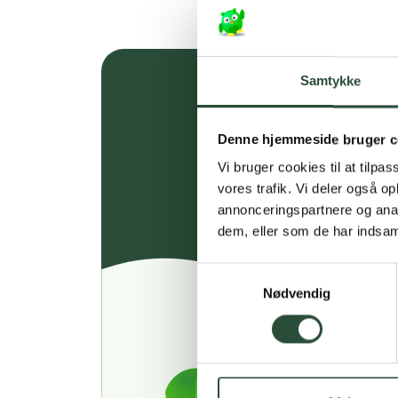
Samtykke
Denne hjemmeside bruger c
Vi bruger cookies til at tilpas
vores trafik. Vi deler også 
annonceringspartnere og anal
dem, eller som de har indsaml
Samtykkevalg
Nødvendig