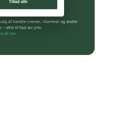
Tillad alle
 af kendte produkter
udvalg af kendte cremer, vitaminer og andre
altid til fast lav pris.
e.dk her