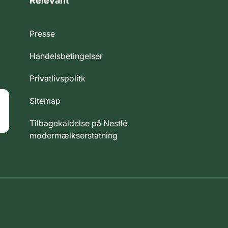
Relevant
Presse
Handelsbetingelser
Privatlivspolitk
Sitemap
Tilbagekaldelse på Nestlé
modermælkserstatning