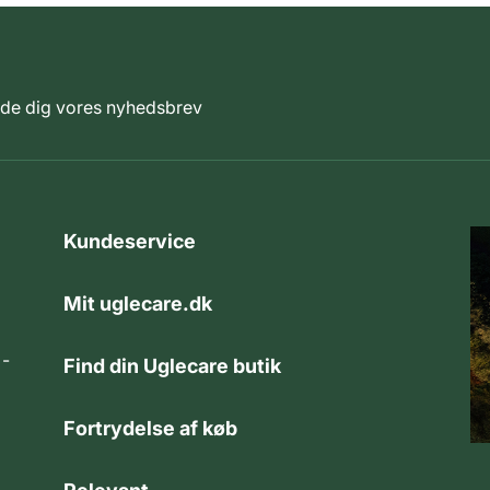
elde dig vores nyhedsbrev
Kundeservice
Mit uglecare.dk
 -
Find din Uglecare butik
Fortrydelse af køb