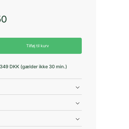
50
Tilføj til kurv
d 349 DKK (gælder ikke 30 min.)