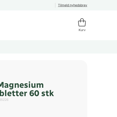
Tilmeld nyhedsbrev
Kurv
 Magnesium
bletter 60 stk
35226