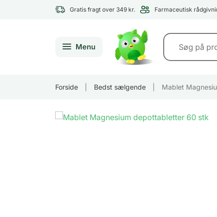
Gratis fragt over 349 kr.
Farmaceutisk rådgivni
Menu
Forside
|
Bedst sælgende
|
Mablet Magnesiu