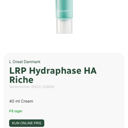
L Oreal Danmark
LRP Hydraphase HA
Riche
Varenummer (SKU):
228835
40 ml Cream
På lager
KUN ONLINE PRIS