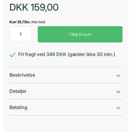
DKK
159,00
LRP
Tilføj til kurv
Hydraphase
HA
Riche
antal
Fri fragt ved 349 DKK (gælder ikke 30 min.)
Beskrivelse
Detaljer
Betaling