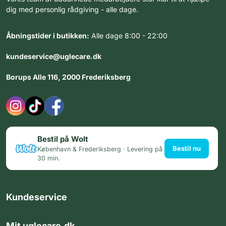
dig med personlig rådgiving - alle dage.
Åbningstider i butikken:
Alle dage 8:00 - 22:00
kundeservice@uglecare.dk
Borups Alle 116, 2000 Frederiksberg
Bestil på Wolt
Bestil nu
København & Frederiksberg · Levering på
30 min.
Kundeservice
Mit uglecare.dk