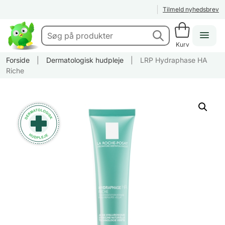
Tilmeld nyhedsbrev
Kurv
Forside
|
Dermatologisk hudpleje
|
LRP Hydraphase HA
Riche