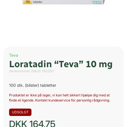
Teva
Loratadin “Teva” 10 mg
Varenummer (SKU):
150250
100 stk. (blister) tabletter
Produktet er ikke på lager, vi kan helt sikkert hjælpe dig med at
finde et ligende. Kontakt kundeservice for personlig rådgivning.
UDSOLGT
DKK
164,75