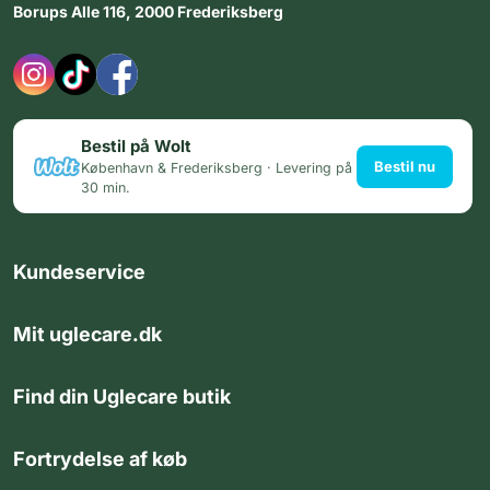
Borups Alle 116, 2000 Frederiksberg
Bestil på Wolt
Bestil nu
København & Frederiksberg · Levering på
30 min.
Kundeservice
Mit uglecare.dk
Find din Uglecare butik
Fortrydelse af køb