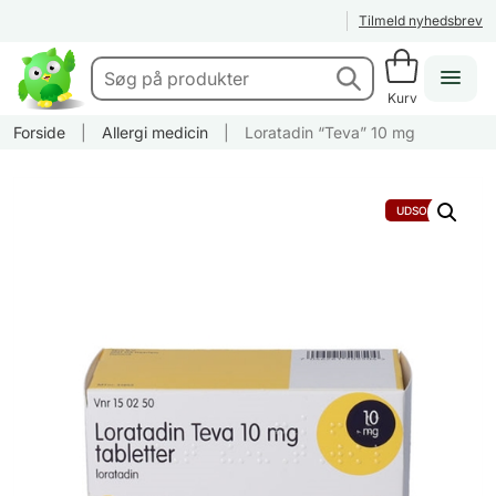
Tilmeld nyhedsbrev
Kurv
Forside
|
Allergi medicin
|
Loratadin “Teva” 10 mg
UDSOLGT