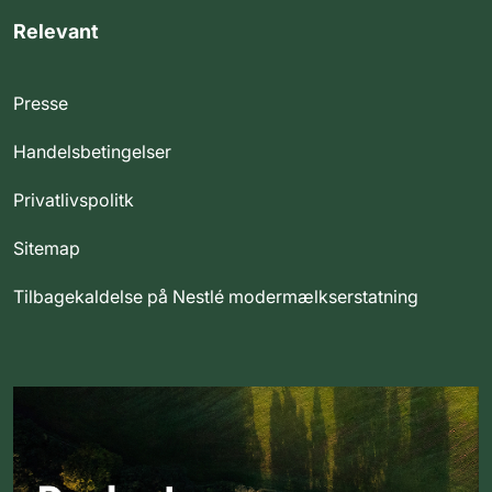
Relevant
Presse
Handelsbetingelser
Privatlivspolitk
Sitemap
Tilbagekaldelse på Nestlé modermælkserstatning