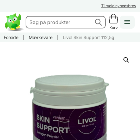
Tilmeld nyhedsbrev
Kurv
Forside
|
Mærkevare
|
Livol Skin Support 112,5g