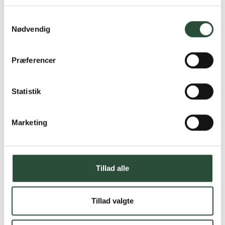
Læs mere om Uglecare.dk her
Samtykkevalg
Nødvendig
Præferencer
Statistik
Marketing
Tillad alle
Tillad valgte