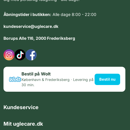
Åbningstider i butikken:
Alle dage 8:00 - 22:00
kundeservice@uglecare.dk
Borups Alle 116, 2000 Frederiksberg
Bestil på Wolt
Bestil nu
København & Frederiksberg · Levering på
30 min.
Kundeservice
Mit uglecare.dk