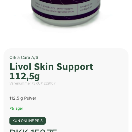
Orkla Care A/S
Livol Skin Support
112,5g
Varenummer (SKU):
229107
112,5 g Pulver
På lager
KUN ONLINE PRIS