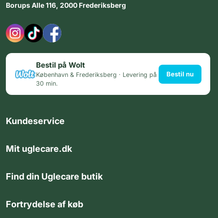
Borups Alle 116, 2000 Frederiksberg
Bestil på Wolt
Bestil nu
København & Frederiksberg · Levering på
30 min.
Kundeservice
Mit uglecare.dk
Find din Uglecare butik
Fortrydelse af køb