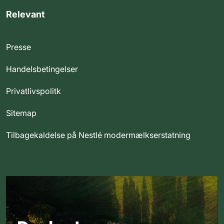
Relevant
Presse
Handelsbetingelser
Privatlivspolitk
Sitemap
Tilbagekaldelse på Nestlé modermælkserstatning