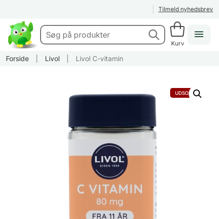
Tilmeld nyhedsbrev
Kurv
Forside
|
Livol
|
Livol C-vitamin
UDSOLGT