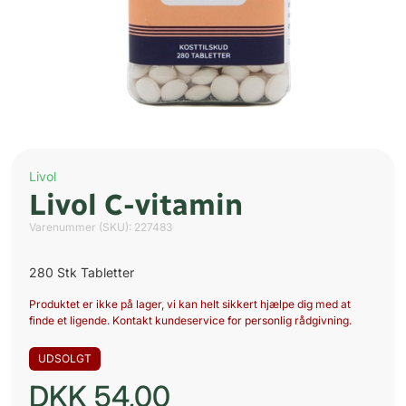
Livol
Livol C-vitamin
Varenummer (SKU):
227483
280 Stk Tabletter
Produktet er ikke på lager, vi kan helt sikkert hjælpe dig med at
finde et ligende. Kontakt kundeservice for personlig rådgivning.
UDSOLGT
DKK
54,00