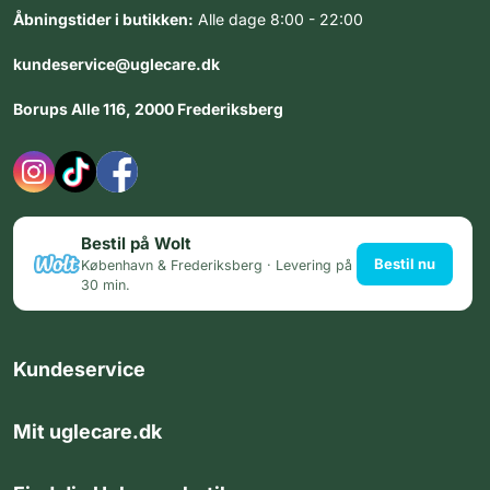
Åbningstider i butikken:
Alle dage 8:00 - 22:00
kundeservice@uglecare.dk
Borups Alle 116, 2000 Frederiksberg
Bestil på Wolt
Bestil nu
København & Frederiksberg · Levering på
30 min.
Kundeservice
Mit uglecare.dk