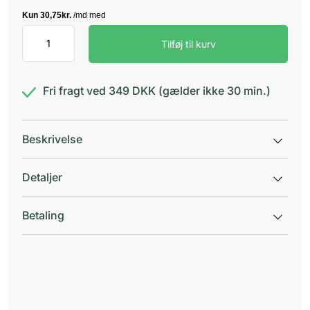
Linicin
Tilføj til kurv
Plus
solution
antal
Fri fragt ved 349 DKK (gælder ikke 30 min.)
Beskrivelse
Detaljer
Betaling