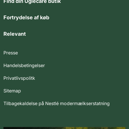
Find din Uglecare butik
Fortrydelse af køb
Relevant
Presse
Handelsbetingelser
Privatlivspolitk
Sitemap
Tilbagekaldelse på Nestlé modermælkserstatning