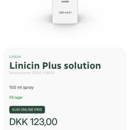
Linicin
Linicin Plus solution
Varenummer (SKU):
216822
100 ml spray
På lager
KUN ONLINE PRIS
DKK
123,00