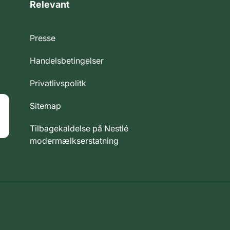
Relevant
Presse
Handelsbetingelser
Privatlivspolitk
Sitemap
Tilbagekaldelse på Nestlé
modermælkserstatning