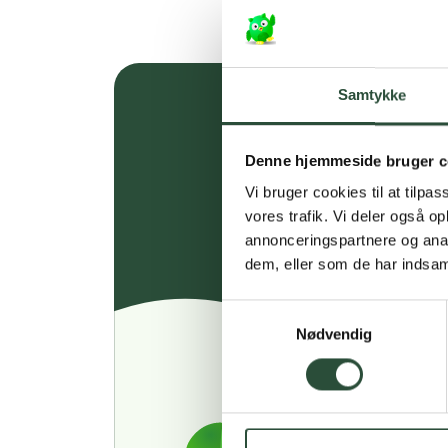
Samtykke
Denne hjemmeside bruger c
Vi bruger cookies til at tilpas
vores trafik. Vi deler også 
annonceringspartnere og anal
dem, eller som de har indsaml
Samtykkevalg
Nødvendig