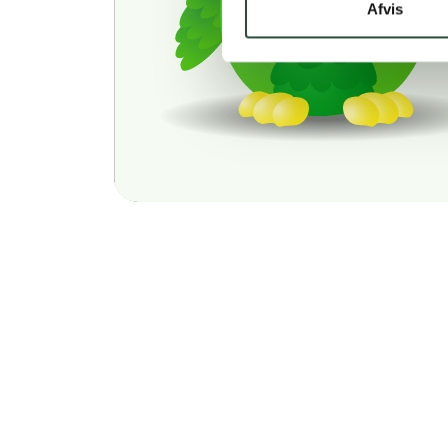
Afvis