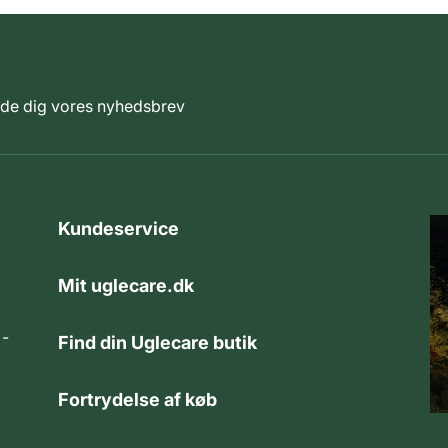
elde dig vores nyhedsbrev
Kundeservice
Mit uglecare.dk
 -
Find din Uglecare butik
Fortrydelse af køb