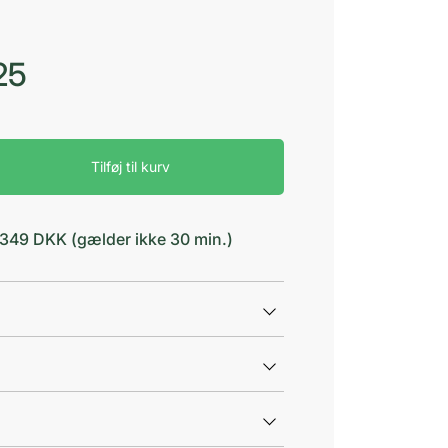
25
Tilføj til kurv
d 349 DKK (gælder ikke 30 min.)