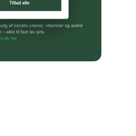
Tillad alle
 af kendte produkter
udvalg af kendte cremer, vitaminer og andre
altid til fast lav pris.
e.dk her