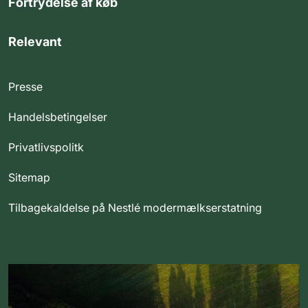
Fortrydelse af køb
Relevant
Presse
Handelsbetingelser
Privatlivspolitk
Sitemap
Tilbagekaldelse på Nestlé modermælkserstatning