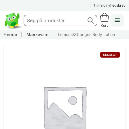
Tilmeld nyhedsbrev
Kurv
Forside
|
Mærkevare
|
Lemons&Oranges Body Lotion
UDSOLGT