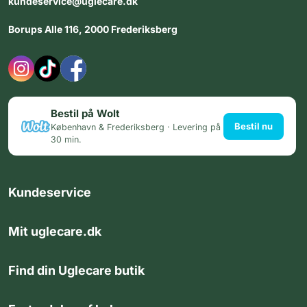
kundeservice@uglecare.dk
Borups Alle 116, 2000 Frederiksberg
Bestil på Wolt
Bestil nu
København & Frederiksberg · Levering på
30 min.
Kundeservice
Mit uglecare.dk
Find din Uglecare butik