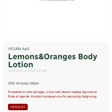
VICURA ApS
Lemons&Oranges Body
Lotion
Varenummer (SKU):
221299
200 ml body lotion
Produktet er ikke på lager, vi kan helt sikkert hjælpe dig med at
finde et ligende. Kontakt kundeservice for personlig rådgivning.
UDSOLGT