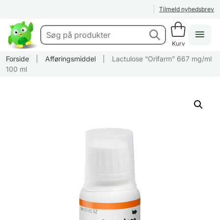
Tilmeld nyhedsbrev
Kurv
Forside
|
Afføringsmiddel
|
Lactulose “Orifarm” 667 mg/ml
100 ml