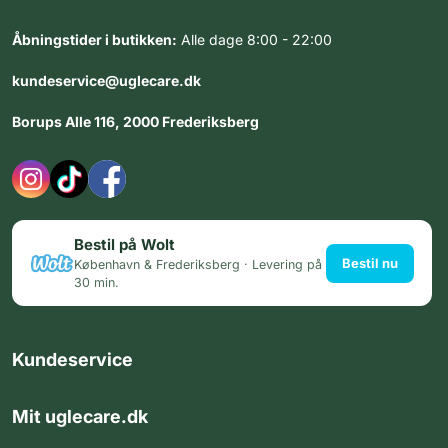
Åbningstider i butikken:
Alle dage 8:00 - 22:00
kundeservice@uglecare.dk
Borups Alle 116, 2000 Frederiksberg
Bestil på Wolt
Bestil nu
København & Frederiksberg · Levering på
30 min.
Kundeservice
Mit uglecare.dk