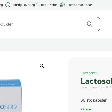
ng
Hurtig Levering (30 min. i Kbh)*
Faste Lave Priser
Lactosolv
Lactoso
Varenummer (SKU):
2
60 stk kapsler
På lager