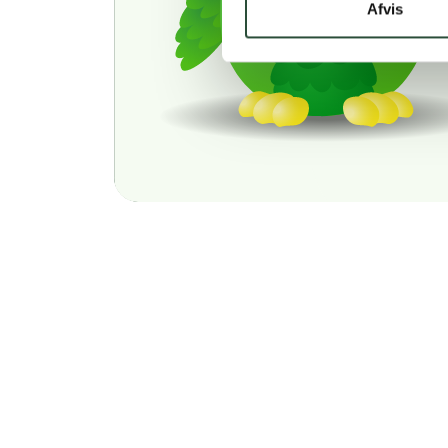
Afvis