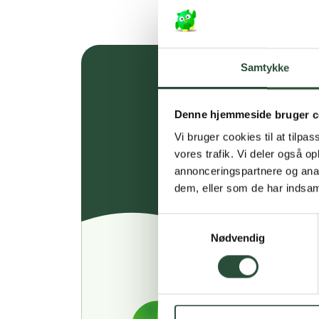
Samtykke
Denne hjemmeside bruger c
Vi bruger cookies til at tilpas
vores trafik. Vi deler også 
annonceringspartnere og anal
dem, eller som de har indsaml
Samtykkevalg
Nødvendig