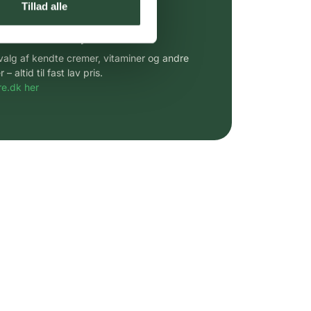
Tillad alle
 af kendte produkter
udvalg af kendte cremer, vitaminer og andre
altid til fast lav pris.
e.dk her