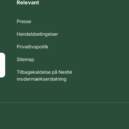
Relevant
Presse
Handelsbetingelser
Privatlivspolitk
Sitemap
Tilbagekaldelse på Nestlé
modermælkserstatning