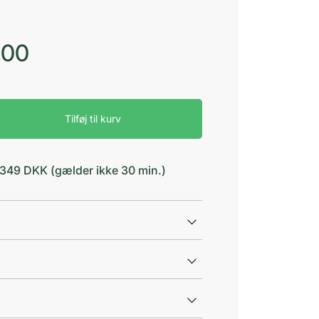
,00
Tilføj til kurv
d 349 DKK (gælder ikke 30 min.)