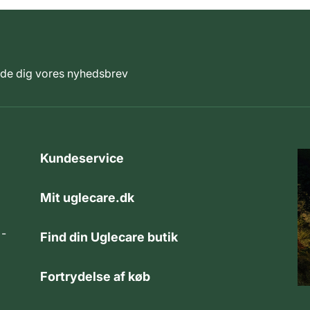
elde dig vores nyhedsbrev
Kundeservice
Mit uglecare.dk
 -
Find din Uglecare butik
Fortrydelse af køb