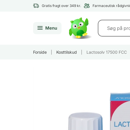
Gratis fragt over 349 kr.
Farmaceutisk rådgivni
Menu
Forside
|
Kosttilskud
|
Lactosolv 17500 FCC