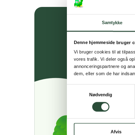
Samtykke
Denne hjemmeside bruger c
Vi bruger cookies til at tilpas
vores trafik. Vi deler også 
annonceringspartnere og anal
dem, eller som de har indsaml
Samtykkevalg
Nødvendig
Afvis