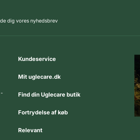
elde dig vores nyhedsbrev
Kundeservice
Mit uglecare.dk
 -
Find din Uglecare butik
Fortrydelse af køb
Relevant