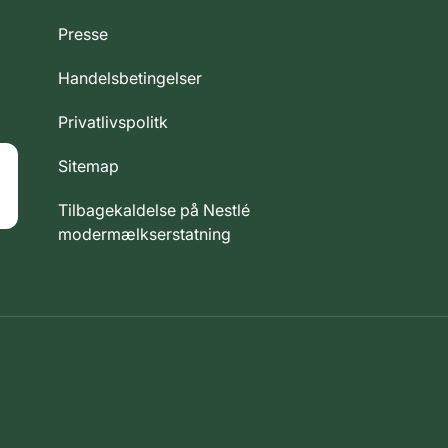
Presse
Handelsbetingelser
Privatlivspolitk
Sitemap
Tilbagekaldelse på Nestlé
modermælkserstatning