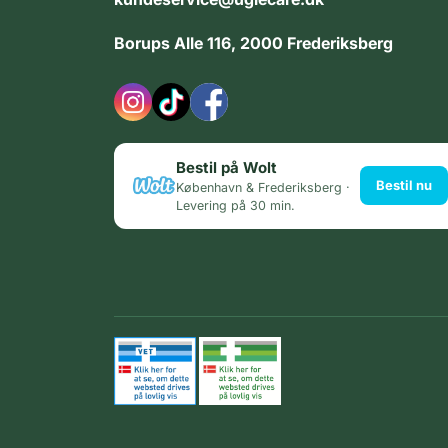
Borups Alle 116, 2000 Frederiksberg
Bestil på Wolt
Bestil nu
København & Frederiksberg ·
Levering på 30 min.