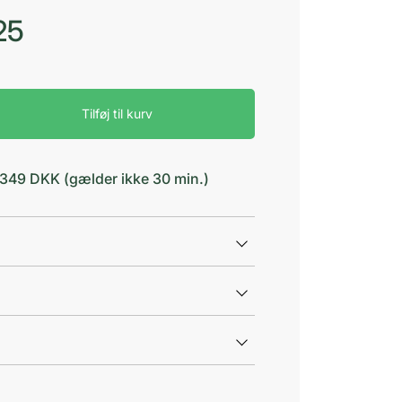
25
Tilføj til kurv
d 349 DKK (gælder ikke 30 min.)