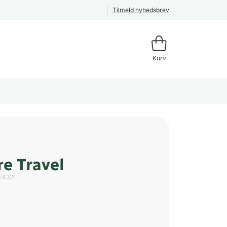
Tilmeld nyhedsbrev
Kurv
re Travel
24321