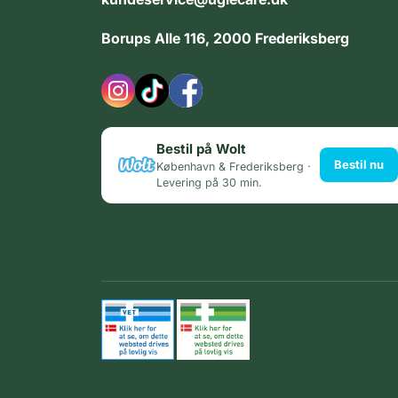
Borups Alle 116, 2000 Frederiksberg
Bestil på Wolt
Bestil nu
København & Frederiksberg ·
Levering på 30 min.