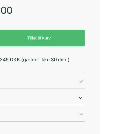
,00
Tilføj til kurv
d 349 DKK (gælder ikke 30 min.)