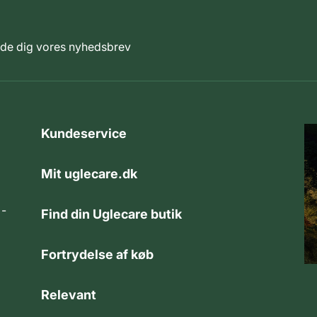
elde dig vores nyhedsbrev
Kundeservice
Mit uglecare.dk
 -
Find din Uglecare butik
Fortrydelse af køb
Relevant