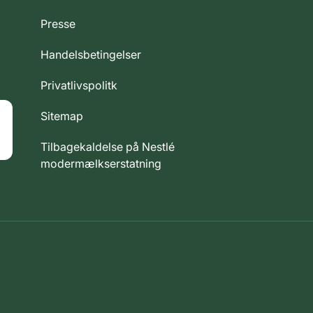
Presse
Handelsbetingelser
Privatlivspolitk
Sitemap
Tilbagekaldelse på Nestlé
modermælkserstatning