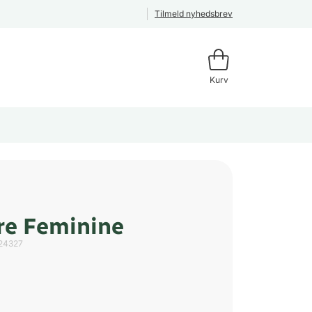
Tilmeld nyhedsbrev
Kurv
re Feminine
24327