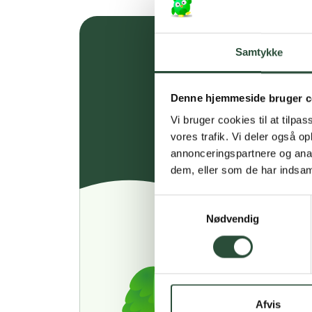
Samtykke
Denne hjemmeside bruger c
Vi bruger cookies til at tilpas
vores trafik. Vi deler også 
annonceringspartnere og anal
dem, eller som de har indsaml
Samtykkevalg
Nødvendig
Afvis