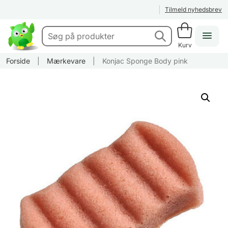
Tilmeld nyhedsbrev
Kurv
Forside
|
Mærkevare
|
Konjac Sponge Body pink