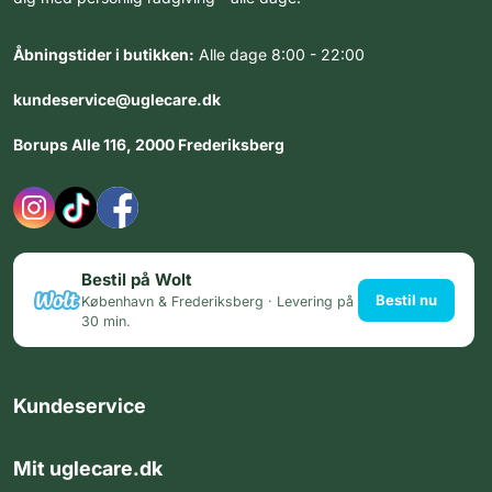
Åbningstider i butikken:
Alle dage 8:00 - 22:00
kundeservice@uglecare.dk
Borups Alle 116, 2000 Frederiksberg
Bestil på Wolt
Bestil nu
København & Frederiksberg · Levering på
30 min.
Kundeservice
Mit uglecare.dk