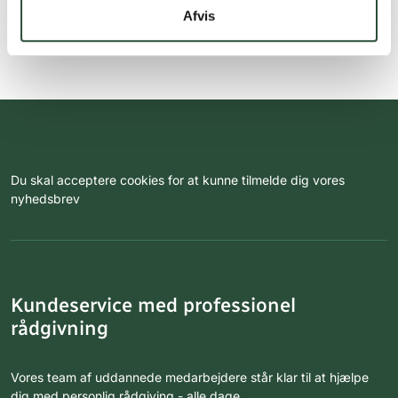
Afvis
Du skal acceptere cookies for at kunne tilmelde dig vores
nyhedsbrev
Kundeservice med professionel
rådgivning
Vores team af uddannede medarbejdere står klar til at hjælpe
dig med personlig rådgiving - alle dage.