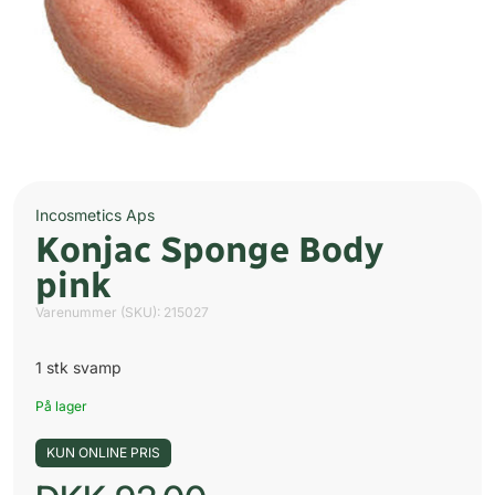
Incosmetics Aps
Konjac Sponge Body
pink
Varenummer (SKU):
215027
1 stk svamp
På lager
KUN ONLINE PRIS