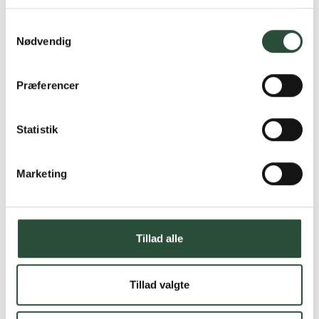
Læs mere om Uglecare.dk her
Samtykkevalg
Nødvendig
Præferencer
Statistik
Marketing
Tillad alle
Tillad valgte