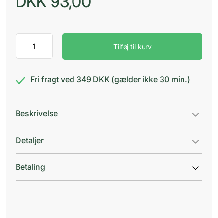
DKK
93,00
Konjac
Tilføj til kurv
Sponge
Body
pink
antal
Fri fragt ved 349 DKK (gælder ikke 30 min.)
Beskrivelse
Detaljer
Betaling