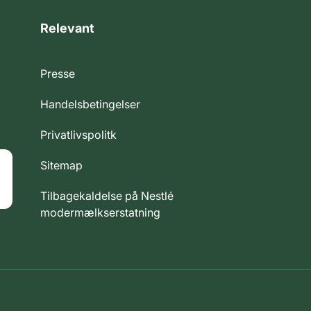
Relevant
Presse
Handelsbetingelser
Privatlivspolitk
Sitemap
Tilbagekaldelse på Nestlé
modermælkserstatning