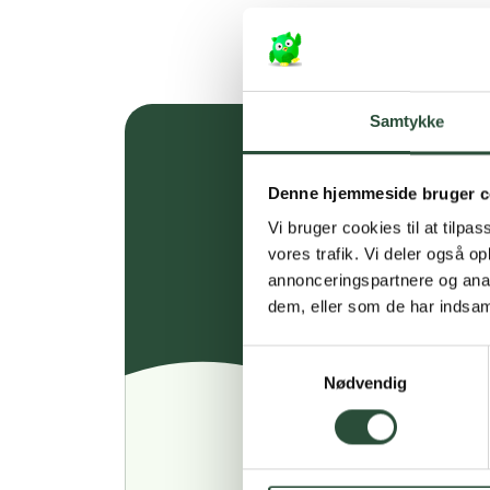
Samtykke
Denne hjemmeside bruger c
Vi bruger cookies til at tilpas
vores trafik. Vi deler også 
annonceringspartnere og anal
dem, eller som de har indsaml
Samtykkevalg
Nødvendig