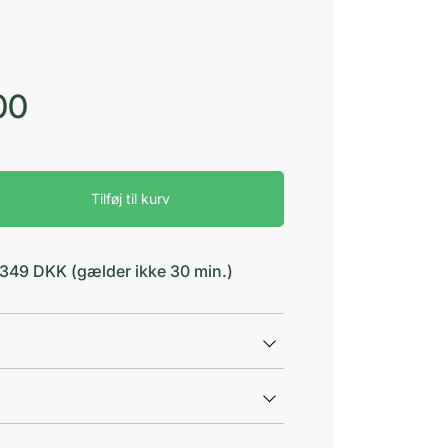
00
Tilføj til kurv
d 349 DKK (gælder ikke 30 min.)