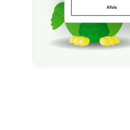
Afvis