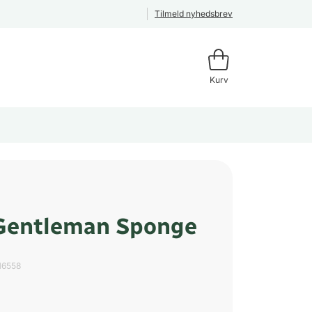
Tilmeld nyhedsbrev
Kurv
Gentleman Sponge
16558