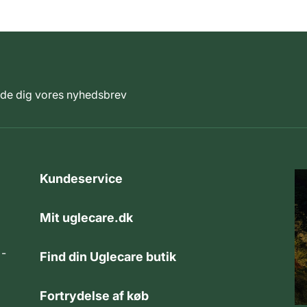
elde dig vores nyhedsbrev
Kundeservice
Mit uglecare.dk
 -
Find din Uglecare butik
Fortrydelse af køb